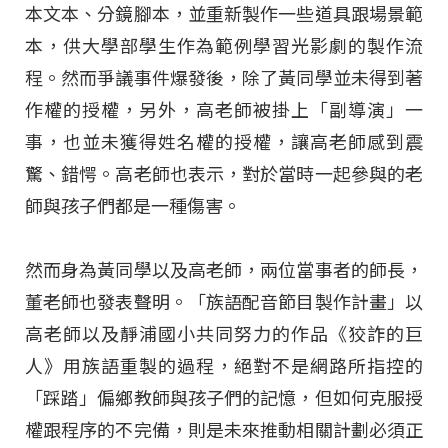
本文本、分鏡腳本，並重新製作一些道具跟場景範
本，供大學部學生作為範例學習光影劇的製作流
程。然而爭議事件爆發後，除了黃同學並未得到著
作權的授權，另外，高老師被掛上「副導演」一
事，也並未獲得姓名權的授權，讓高老師感到震
驚、錯愕。高老師也表示，對於當時一起參與的老
師與孩子們都是一種傷害。
然而身為黃同學以及高老師，兩位當事者的師長，
董老師也發表聲明。「族語配音節目製作計畫」以
高老師以及靜浦國小共同努力的作品《狡詐的巨
人》用族語重製的過程，絕對不是網路所指控的
「踩踏」偏鄉教師與孩子們的記憶，但如何克服授
權跟程序的不完備，則是未來推動相關計劃必須正