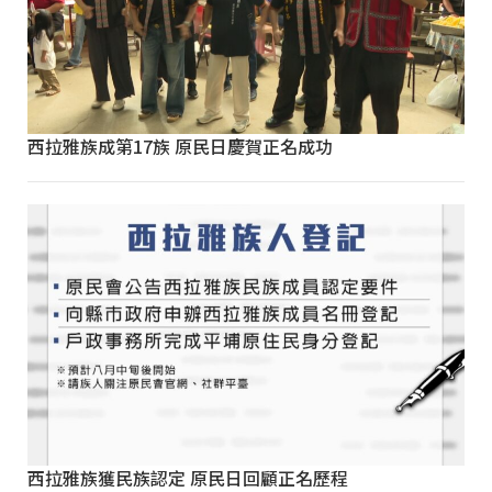
西拉雅族成第17族 原民日慶賀正名成功
西拉雅族獲民族認定 原民日回顧正名歷程