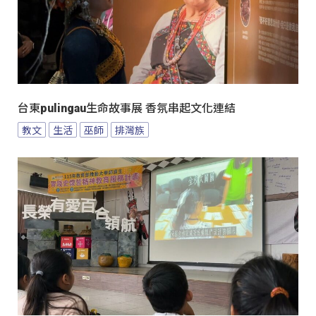
台東pulingau生命故事展 香氛串起文化連結
教文
生活
巫師
排灣族