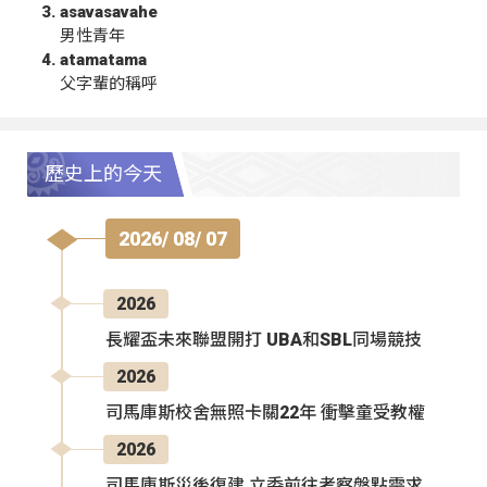
asavasavahe
男性青年
atamatama
父字輩的稱呼
歷史上的今天
2026/ 08/ 07
2026
長耀盃未來聯盟開打 UBA和SBL同場競技
2026
司馬庫斯校舍無照卡關22年 衝擊童受教權
2026
司馬庫斯災後復建 立委前往考察盤點需求