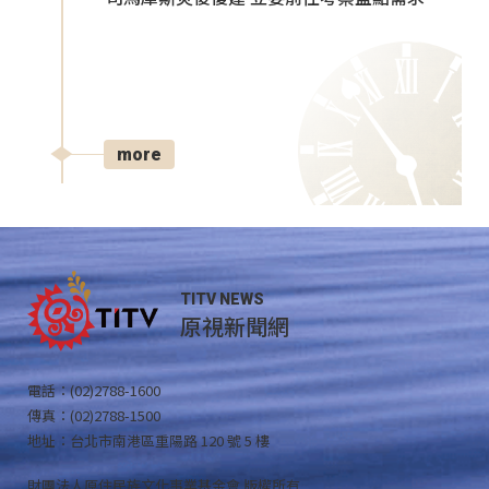
more
TITV NEWS
原視新聞網
電話：(02)2788-1600
傳真：(02)2788-1500
地址：台北市南港區重陽路 120 號 5 樓
財團法人原住民族文化事業基金會 版權所有