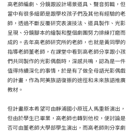
高老師編劇、分鏡跟設計場景道具、聲音剪輯，但
當中有很多細節是跟學校孩子們及其他有經驗的老
師，透過不斷反覆研究表演技法、道具製作、光影
呈現、分鏡腳本的繪製和整個劇團努力排練打磨而
成的。去年高老師研究所的老師，也就是黃同學的
指導老師董老師，在課堂中看到高老師分享跟小孩
們共同製作的光影偶戲時，深感共鳴，認為是一件
值得持續深化的事情，於是有了做全母語光影偶戲
的計畫，作為阿美族語復振的途徑和未來族語推廣
教材。
但計畫原本希望可由靜浦國小原班人馬重新演出，
但由於學生已畢業，高老師也轉到他校，便討論是
否可由董老師大學部學生演出，而高老師則分享劇