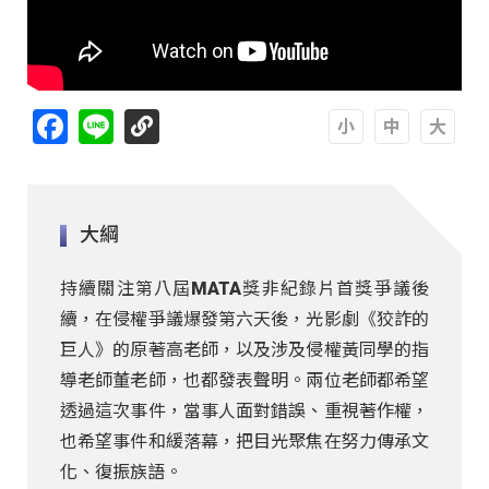
Facebook
Line
A
A
A
大綱
持續關注第八屆MATA獎非紀錄片首獎爭議後
續，在侵權爭議爆發第六天後，光影劇《狡詐的
巨人》的原著高老師，以及涉及侵權黃同學的指
導老師董老師，也都發表聲明。兩位老師都希望
透過這次事件，當事人面對錯誤、重視著作權，
也希望事件和緩落幕，把目光聚焦在努力傳承文
化、復振族語。