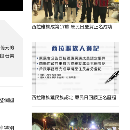
西拉雅族成第17族 原民日慶賀正名成功
0億元的
會隨著美
西拉雅族獲民族認定 原民日回顧正名歷程
整個國
等特別