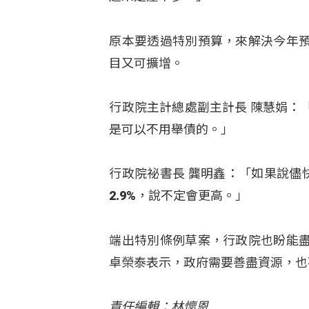
原本要透過特別預算，來解決今年
目又可擴增。
行政院主計總處副主計長 陳慧娟：
是可以不用舉債的。」
行政院祕書長 龔明鑫：「如果說儘
2.9%，說不定會更高。」
端出特別條例草案，行政院也盼能
卓榮泰表示，政府需要善盡資源，也
責任編輯：林懷恩