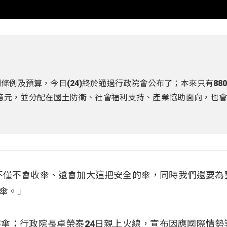
例及預算，今日(24)終於通過行政院會公布了；本來只有88
0億元，並分配在國土防衛、社會福利支持、產業協助面向，也
不僅不會收傘、還會加大這把安全的傘，同時我們還要為
傘。」
傘；行政院長卓榮泰24日親上火線，宣布因應國際情勢