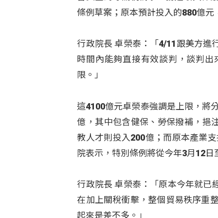
條例草案；原本預計投入的880億元
行政院長 卓榮泰：「4/11跟美
時間內能夠直接有效談判，談判出
限。」
這4100億元卓榮泰強調是上限，將分
億，其中包含健保、勞保撥補，挹注
教人才則投入200億；而原本產業支
院表示，特別條例將從今年3月12日
行政院長 卓榮泰：「原本今年就已
在加上關稅衝擊，整個貿易秩序重整
起來是差不多。」