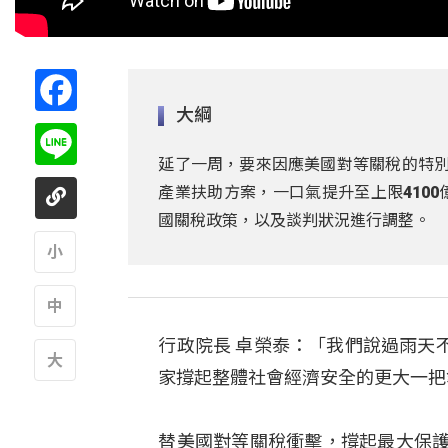
Facebook
大綱
Line
延了一周，要來因應美國對等關稅的特別條
產業扶助方案，一口氣提升至上限410
國關稅政策，以及談判狀況進行調整。
A
行政院長 卓榮泰：「我們說過雨天
A
家撐起整體社會經濟安全的更大一把
A
替美國對等關稅衝擊，撐起最大保護