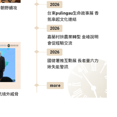
2026
商朝野續攻
台東pulingau生命故事展 香
氛串起文化連結
2026
嘉蘭村拚農業轉型 金峰說明
會促經驗交流
2026
國健署推互動展 長者量六力
揪失能警訊
more
抗境外威脅