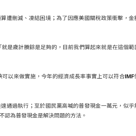
預算遭刪減、凍結困境；為了因應美國關稅政策衝擊，金
「就是歲計賸餘是足夠的，目前我們算起來就是在這個範
快可以來做實施，今年的經濟成長率事實上可以符合IMF
盡速通過執行；至於國民黨高喊的普發現金一萬元，似乎
不認為普發現金是解決問題的方法。