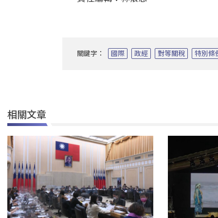
關鍵字：
國際
政經
對等關稅
特別條
相關文章