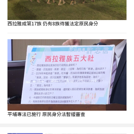
西拉雅成第17族 仍有8族待獲法定原民身分
平埔專法已施行 原民身分法暫緩審查