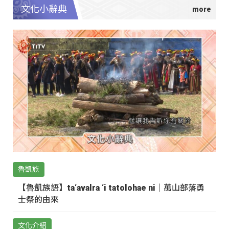
文化小辭典
魯凱族
【魯凱族語】ta‘avalra ‘i tatolohae ni｜萬山部落勇
士祭的由來
文化介紹