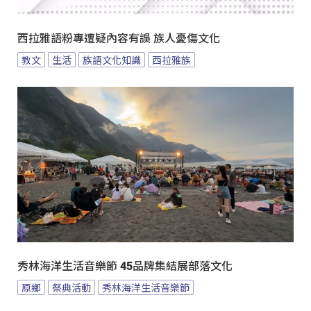
西拉雅語粉專遭疑內容有誤 族人憂傷文化
教文
生活
族語文化知識
西拉雅族
秀林海洋生活音樂節 45品牌集結展部落文化
原鄉
祭典活動
秀林海洋生活音樂節