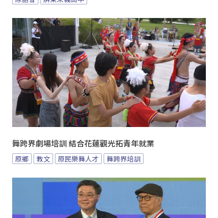
舞跨界劇場培訓 結合花蓮觀光拓青年就業
原鄉
教文
原民樂舞人才
舞跨界培訓