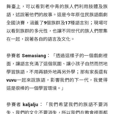
舞臺上，可以看到老中青的族人們利用肢體及族
語，述說著他們的故事。這是今年原住民族語戲劇
全國決賽，涵蓋了9個族群及17種語言別；現場可
以看到族群的多元性，也讓不同世代的族人們聚集
在一起，說著各自的語言及文化。
參賽者 Semasiang：「透過這樣子的一個戲劇裡
面，讓語言充滿了這個氛圍、讓小孩子自然而然地
學習族語，不用再額外地再另外學；那有家長還有
vuvu一起來說族語，影響我們的下一代，我覺得
這是很棒的一個學習環境。」
參賽者 kaljalju：「我們希望我們的族語不要消
失、我們的文化不要消失，所以我們在教會裡面都