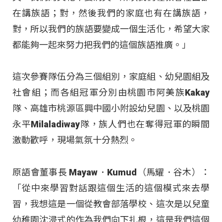
在講族語；對，然後我們的家庭也有在講族語，
對，所以我們的族語要變成一個生活化，希望大家
都能夠一起來努力把我們的這個族語推廣。」
這次參賽隊伍分為三個組別，家庭組、幼兒園組及
社會組；而各組冠軍分別由桃園市阿美族Kakay
隊、高雄市桃源區興中國小附設幼兒園、以及桃園
永平Milaladiway隊，族人們也在奪得冠軍的瞬間
激動歡呼，現場氣氛十分熱烈。
原語會董事長 Mayaw．Kumud（馬耀．谷木）：
「從中來學習對話跟這個生活的這個模式來去學
習，我想這是一個從教會部落學校、這次是以兒童
幼稚園沈浸式的作為我們向下扎根，這是我們這個