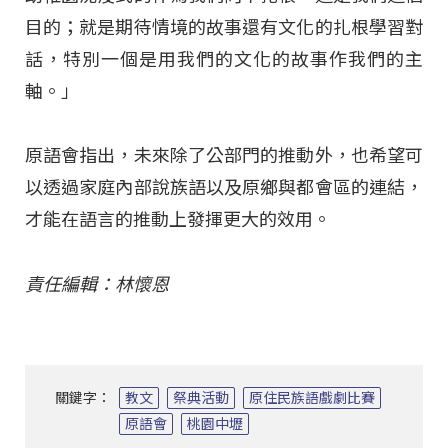
目的；就是期待情境的故事還有文化的扎根學習對
話，特別一個是用我們的文化的故事作我們的主
軸。」
原語會指出，未來除了公部門的推動外，也希望可
以透過家庭內部說族語以及原鄉與都會區的連結，
才能在語言的推動上發揮更大的效用。
責任編輯：林懷恩
關鍵字：
教文
祭典活動
原住民族語戲劇比賽
原語會
桃園中壢