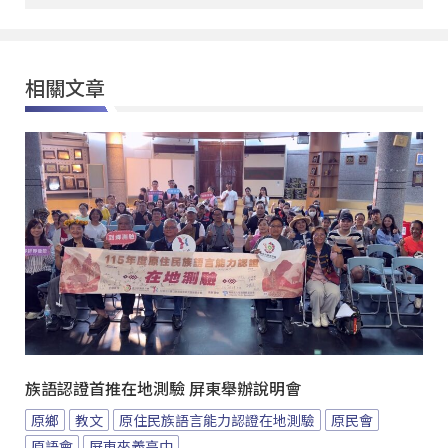
相關文章
族語認證首推在地測驗 屏東舉辦說明會
原鄉
教文
原住民族語言能力認證在地測驗
原民會
原語會
屏東來義高中