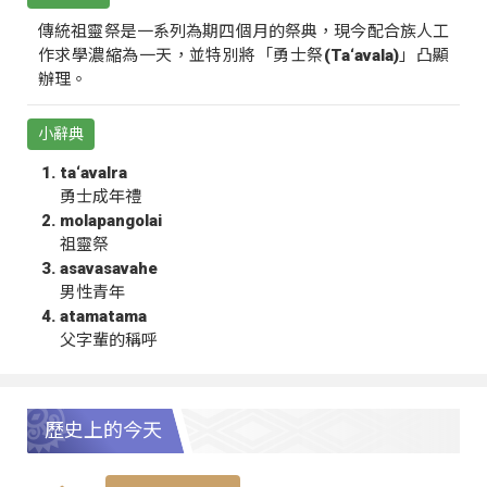
傳統祖靈祭是一系列為期四個月的祭典，現今配合族人工
作求學濃縮為一天，並特別將「勇士祭(Ta‘avala)」凸顯
辦理。
小辭典
ta‘avalra
勇士成年禮
molapangolai
祖靈祭
asavasavahe
男性青年
atamatama
父字輩的稱呼
歷史上的今天