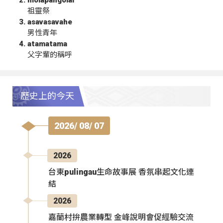
祖靈祭
asavasavahe
男性青年
atamatama
父字輩的稱呼
歷史上的今天
2026/ 08/ 07
2026
台東pulingau生命故事展 香氛串起文化連
結
2026
嘉蘭村拚農業轉型 金峰說明會促經驗交流