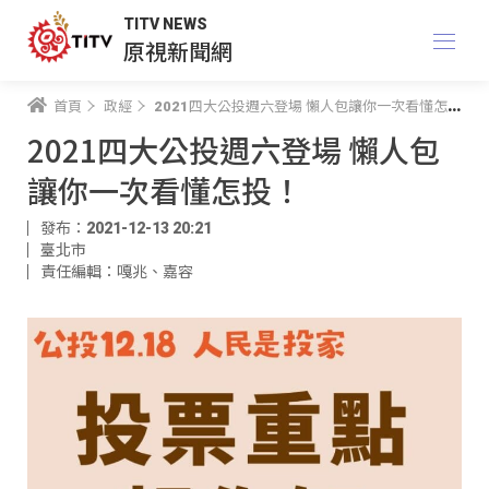
TITV NEWS
原視新聞網
首頁
政經
2021四大公投週六登場 懶人包讓你一次看懂怎投！
2021四大公投週六登場 懶人包
讓你一次看懂怎投！
發布：2021-12-13 20:21
臺北市
責任編輯：嘎兆
、
嘉容