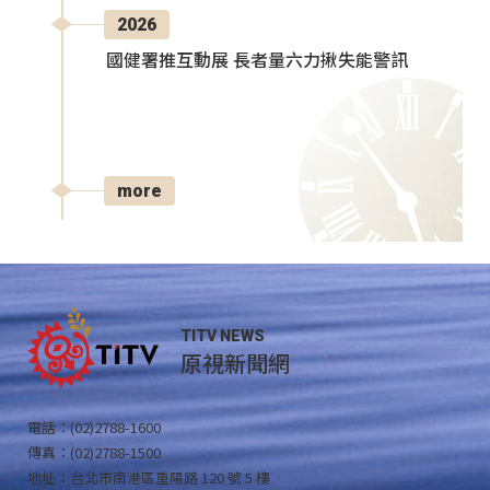
2026
國健署推互動展 長者量六力揪失能警訊
more
TITV NEWS
原視新聞網
電話：(02)2788-1600
傳真：(02)2788-1500
地址：台北市南港區重陽路 120 號 5 樓