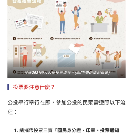
秒懂2021四大公投投票流程。(圖/中央選舉委員會)
投票要注意什麼？
公投舉行舉行在即，參加公投的民眾需遵照以下流
程：
請攜帶投票三寶「
國民身分證、印章、投票通知