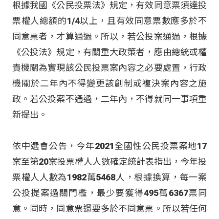
根據我國《公民投票法》規定，有效同意票須達投
票權人總額的1/4以上，且有效同意票數應多於不
同意票者，才算通過。所以，若公投案通過，根據
《公投法》規定，有關重大政策者，應由總統或權
責機關為實現該公民投票案內容之必要處置，行政
機關於二年內不得變更該創制或複決案內容之施
政。若公投案不通過，二年內，不得就同一事項重
新提出。
依中選會公告，今年2021全國性公民投票案地17
案至第20案投票權人人數確定統計表指出，今年投
票權人人數為1982萬5468人，根據換算，每一案
公投提案過關門檻，最少要獲得495萬6367票同
意。同時，同意票還要多於不同意票。所以若任何