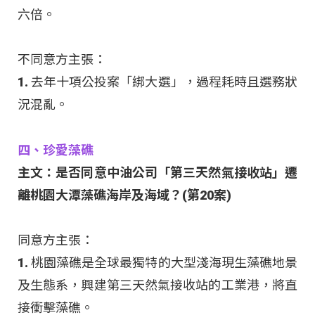
六倍。
不同意方主張：
1. 去年十項公投案「綁大選」，過程耗時且選務狀
況混亂。
四、珍愛藻礁
主文：是否同意中油公司「第三天然氣接收站」遷
離桃園大潭藻礁海岸及海域？(第20案)
同意方主張：
1. 桃園藻礁是全球最獨特的大型淺海現生藻礁地景
及生態系，興建第三天然氣接收站的工業港，將直
接衝擊藻礁。