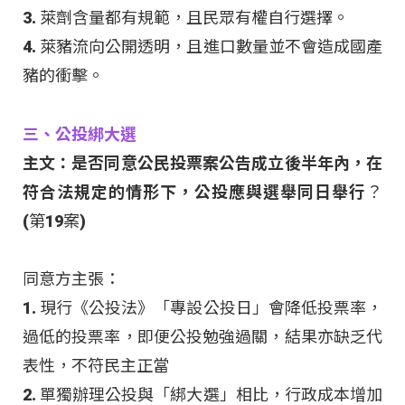
3. 萊劑含量都有規範，且民眾有權自行選擇。
4. 萊豬流向公開透明，且進口數量並不會造成國產
豬的衝擊。
三、公投綁大選
主文：是否同意公民投票案公告成立後半年內，在
符合法規定的情形下，公投應與選舉同日舉行
？
(第19案)
同意方主張：
1. 現行《公投法》「專設公投日」會降低投票率，
過低的投票率，即便公投勉強過關，結果亦缺乏代
表性，不符民主正當
2. 單獨辦理公投與「綁大選」相比，行政成本增加