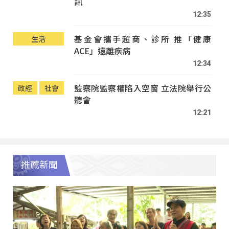
訊
12:35
基金會攜手超商、診所 推「健康
生活
ACE」遠離疾病
12:34
監察院監察權陷入空窗 立法院舉行公
政經
社會
聽會
12:21
推薦新聞