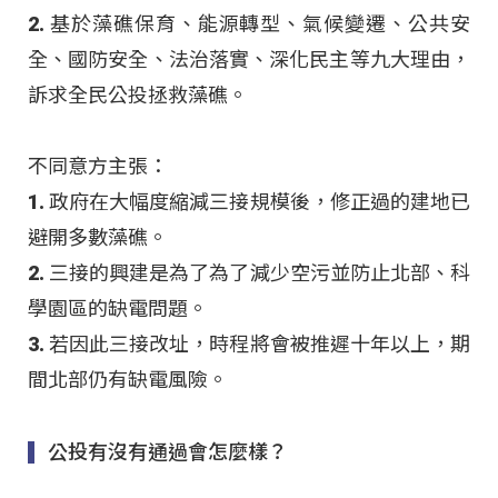
2. 基於藻礁保育、能源轉型、氣候變遷、公共安
全、國防安全、法治落實、深化民主等九大理由，
訴求全民公投拯救藻礁。
不同意方主張：
1. 政府在大幅度縮減三接規模後，修正過的建地已
避開多數藻礁。
2. 三接的興建是為了為了減少空污並防止北部、科
學園區的缺電問題。
3. 若因此三接改址，時程將會被推遲十年以上，期
間北部仍有缺電風險。
公投有沒有通過會怎麼樣？