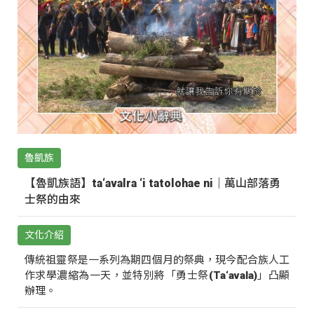
魯凱族
【魯凱族語】ta‘avalra ‘i tatolohae ni｜萬山部落勇
士祭的由來
文化介紹
傳統祖靈祭是一系列為期四個月的祭典，現今配合族人工
作求學濃縮為一天，並特別將「勇士祭(Ta‘avala)」凸顯
辦理。