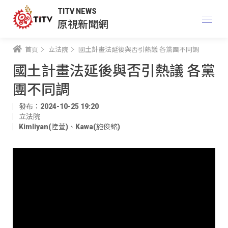
TITV NEWS
原視新聞網
首頁
立法院
國土計畫法延後與否引熱議 各黨團不同調
國土計畫法延後與否引熱議 各黨
團不同調
發布：2024-10-25 19:20
立法院
Kimliyan(陸萱)
、
Kawa(施俊銘)