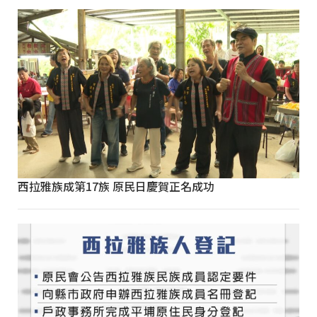
西拉雅族成第17族 原民日慶賀正名成功