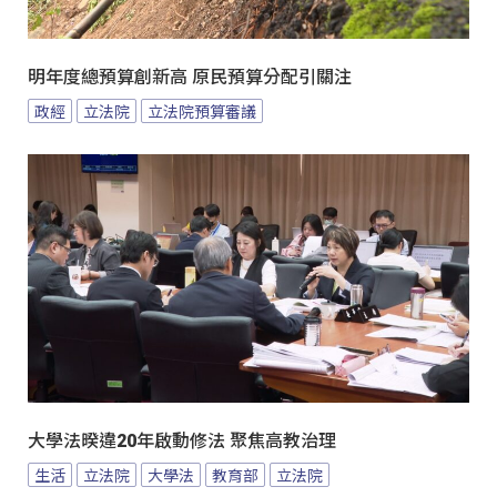
明年度總預算創新高 原民預算分配引關注
政經
立法院
立法院預算審議
大學法暌違20年啟動修法 聚焦高教治理
生活
立法院
大學法
教育部
立法院