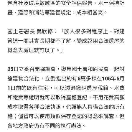
包含社及環境敏感區的安全評估報告、水土保持計
畫、建照和消防等建管規定，成本相當高。
國土署署長 吳欣修：「族人很多對程序上、對建
管這一關其實長期都不了解，變成說用合法房屋的
概念去處理就可以了。」
25日立委召開協調會，邀集國土署和原民會一起討
論建物合法化，立委指出約有6萬多棟在105年5月
1日前的既有住宅，可以透過繳納房屋稅籍、水費
和電費等證明就可以取得產權登記，不用花費高額
成本取得各種合法執照，也讓族人具備合法的所有
權；儘管可以使用類似保存登記的概念來解套，但
各地方政府仍有不同的執行辦法。