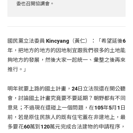
委也召開協調會。
國民黨立法委員 Kincyang（黃仁）：「希望延後6
年，把地方的地方的因地制宜跟我們很多的土地能
夠地方的發展，然後大家一起統一、彙整之後再來
推行。」
明年就要上路的國土計畫，24日立法院還在開公聽
會，討論國土計畫究竟要不要延期？朝野都有不同
意見；不過現在還碰上一個問題，在105年5月1日
前，若是原住民族人的既有住宅蓋在非建地上，最
多要花60萬到120萬元完成合法建物的申請程序，