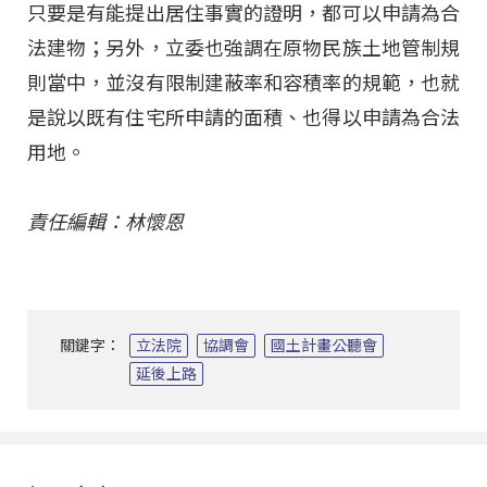
只要是有能提出居住事實的證明，都可以申請為合
法建物；另外，立委也強調在原物民族土地管制規
則當中，並沒有限制建蔽率和容積率的規範，也就
是說以既有住宅所申請的面積、也得以申請為合法
用地。
責任編輯：林懷恩
關鍵字：
立法院
協調會
國土計畫公聽會
延後上路