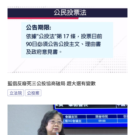
藍倡反廢死三公投協商破局 趕大選有變數
立法院
公投案