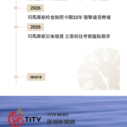
2026
司馬庫斯校舍無照卡關22年 衝擊童受教權
2026
司馬庫斯災後復建 立委前往考察盤點需求
more
TITV NEWS
原視新聞網