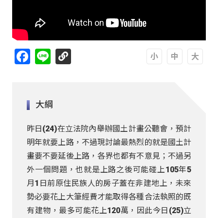
Facebook
Line
A
A
A
大綱
昨日(24)在立法院內舉辦國土計畫公聽會，預計
明年就要上路，不過現討論最熱烈的就是國土計
畫要不要延後上路，各界也都有不意見；不過另
外一個問題，也就是上路之後可能碰上105年5
月1日前原住民族人的房子蓋在非建地上，未來
勢必要花上大筆經費才能取得各種合法執照的既
有建物，最多可能花上120萬，因此今日(25)立