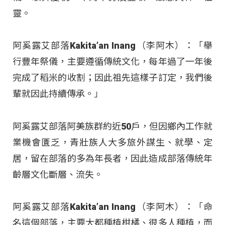
靈。
阿奚露艾部落Kakita’an Inang（李阿木）：「舉
行豐年祭儀，主要遵循傳統文化，每年過了一年後
完成了稻米的收割；因此祖先這樣子訂定，我們後
輩就因此持續傳承。」
阿奚露艾部落阿美族群約近50戶，但因鄉內工作就
業機會匱乏，青壯族人大多旅外謀生、就學、定
居，留在部落的多為年長者，因此造成部落傳統年
齡層文化斷層、流失。
阿奚露艾部落Kakita’an Inang（李阿木）：「命
名這個部落，主要大都種植柑橘、很多人種植，而