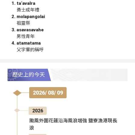
ta‘avalra
勇士成年禮
molapangolai
祖靈祭
asavasavahe
男性青年
atamatama
父字輩的稱呼
歷史上的今天
2026/ 08/ 09
2026
颱風外圍花蓮沿海風浪增強 鹽寮漁港現長
浪