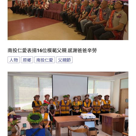
南投仁愛表揚16位模範父親 感謝爸爸辛勞
人物
原鄉
南投仁愛
父親節