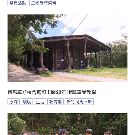
祭典活動
三峽歲時祭儀
司馬庫斯校舍無照卡關22年 衝擊童受教權
原鄉
環境
生活
教育部
新竹司馬庫斯