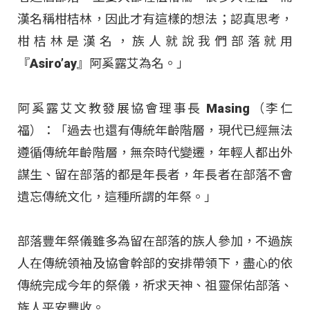
漢名稱柑桔林，因此才有這樣的想法；認真思考，
柑桔林是漢名，族人就說我們部落就用
『Asiro’ay』阿奚露艾為名。」
阿奚露艾文教發展協會理事長 Masing（李仁
福）：「過去也還有傳統年齡階層，現代已經無法
遵循傳統年齡階層，無奈時代變遷，年輕人都出外
謀生、留在部落的都是年長者，年長者在部落不會
遺忘傳統文化，這種所謂的年祭。」
部落豐年祭儀雖多為留在部落的族人參加，不過族
人在傳統領袖及協會幹部的安排帶領下，盡心的依
傳統完成今年的祭儀，祈求天神、祖靈保佑部落、
族人平安豐收。