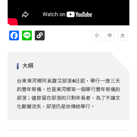
Facebook
Line
A
A
A
大綱
台東東河鄉阿奚露艾部落6日起，舉行一連三天
的豐年祭儀，也是東河鄉第一個舉行豐年祭儀的
部落；儘管留在部落的只剩年長者，為了不讓文
化斷層流失，部落仍是依傳統舉行。