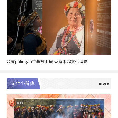
台東pulingau生命故事展 香氛串起文化連結
文化小辭典