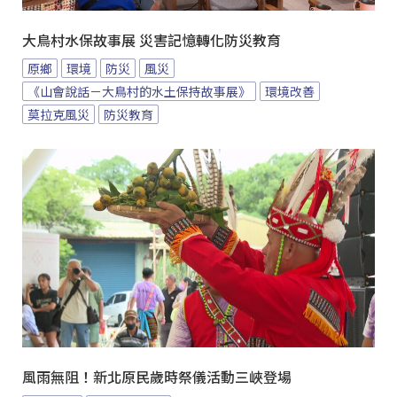
大鳥村水保故事展 災害記憶轉化防災教育
原鄉
環境
防災
風災
《山會說話－大鳥村的水土保持故事展》
環境改善
莫拉克風災
防災教育
風雨無阻！新北原民歲時祭儀活動三峽登場