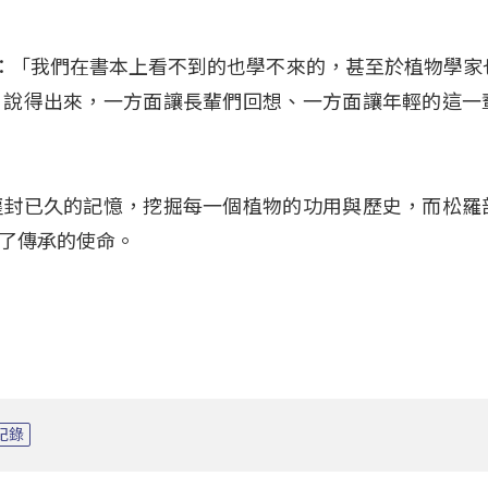
亮）：「我們在書本上看不到的也學不來的，甚至於植物學家
）說得出來，一方面讓長輩們回想、一方面讓年輕的這一
塵封已久的記憶，挖掘每一個植物的功用與歷史，而松羅
了傳承的使命。
紀錄