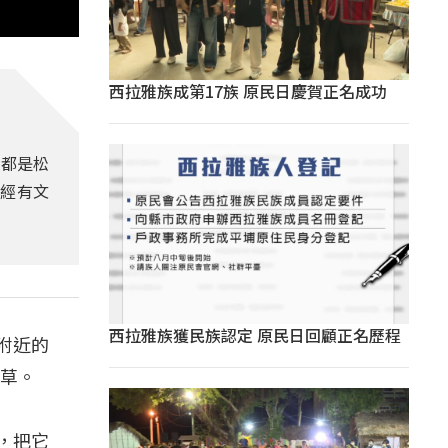
西拉雅族成第17族 原民日慶賀正名成功
，都是松
經有文
西拉雅族獲民族認定 原民日回顧正名歷程
附近的
藥草。
，把它