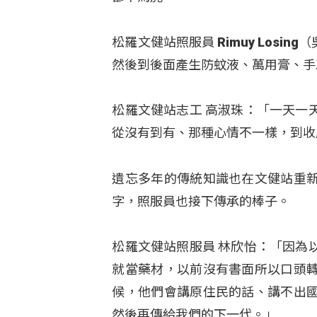
松羅文健站照服員 Rimuy Los
然後到後面產生防蚊液、萬用膏、手
松羅文健站志工 高淑珠：「一天一
從沒有到有、那種心情不一樣，到收
遺忘多年的傳統知識也在文健站重
字，照服員也接下傳承的棒子。
松羅文健站照服員 林欣怡：「因為
就當藥材，以前沒有書面所以口頭
候，他們會講原住民的話、講不出
然後再傳給我們的下一代。」