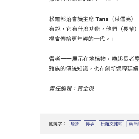
松羅部落會議主席 Tana（葉儒
有說，它有什麼功能，他們（長輩
機會傳給更年輕的一代。」
耆老一一展示在地植物，喚起長者
雅族的傳統知識，也在創新過程延續
責任編輯：黃金倪
關鍵字：
原鄉
傳承
松羅文健站
藥草