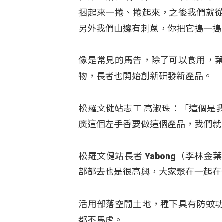
捆起來一捲、捲起來，之後我們就
另外我們山邊有刺蔥，你把它搗一搗
像是常見的馬告，除了可以食用，
物，長者也開始創新研發新產品。
松羅文健站志工 高淑珠：「這個是
廣這個左手香要做這個產品，我們就
松羅文健站長者 Yabong（李
部都去也是很高興，大家聚在一起在
活用部落空閒土地，種下具有防蚊
都不馬虎。