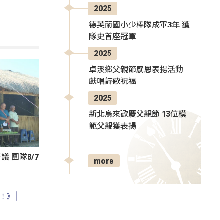
2025
德芙蘭國小少棒隊成軍3年 獲
隊史首座冠軍
2025
卓溪鄉父親節感恩表揚活動
獻唱詩歌祝福
2025
新北烏來歡慶父親節 13位模
範父親獲表揚
 團隊8/7
more
？！》