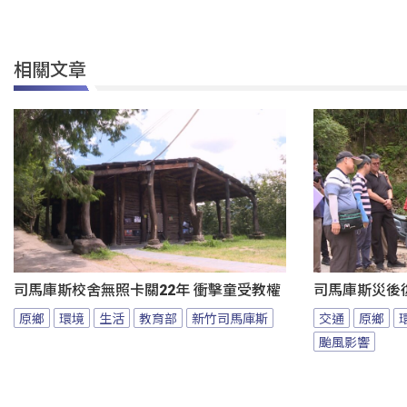
相關文章
司馬庫斯校舍無照卡關22年 衝擊童受教權
司馬庫斯災後
原鄉
環境
生活
教育部
新竹司馬庫斯
交通
原鄉
颱風影響