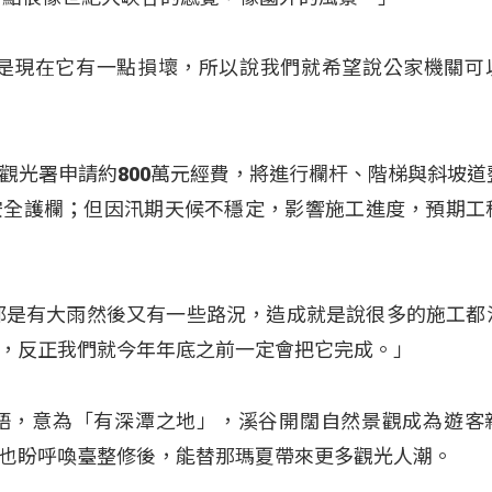
但是現在它有一點損壞，所以說我們就希望說公家機關可
觀光署申請約800萬元經費，將進行欄杆、階梯與斜坡道
安全護欄；但因汛期天候不穩定，影響施工進度，預期工
都是有大雨然後又有一些路況，造成就是說很多的施工都
，反正我們就今年年底之前一定會把它完成。」
語，意為「有深潭之地」，溪谷開闊自然景觀成為遊客
也盼呼喚臺整修後，能替那瑪夏帶來更多觀光人潮。