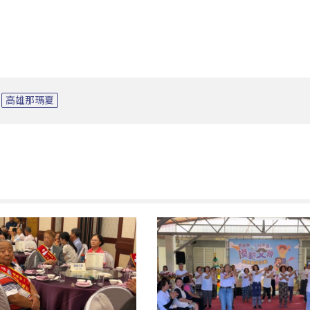
高雄那瑪夏