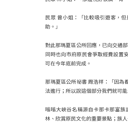
民眾 曾小姐：「比較吸引遊客，
助。」
對此那瑪夏區公所回應，已向交通部
同時也向市府原民會爭取經費設置
可在今年底前完成。
那瑪夏區公所祕書 周浩祥：「因為
法進行；所以說這個部分我們就可能
嗡嗡大峽谷名稱源自卡那卡那富族
林、欣賞原民文化的重要景點；族人