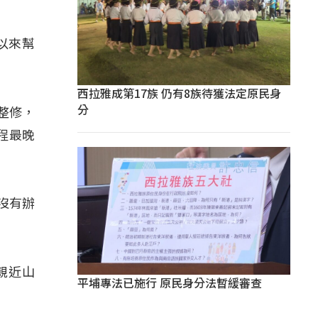
以來幫
西拉雅成第17族 仍有8族待獲法定原民身
分
整修，
程最晚
沒有辦
親近山
平埔專法已施行 原民身分法暫緩審查