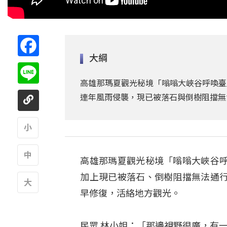
Facebook
大綱
Line
高雄那瑪夏觀光秘境「嗡嗡大峽谷呼喚臺
連年風雨侵襲，現已被落石與倒樹阻擋無
A
高雄那瑪夏觀光秘境「嗡嗡大峽谷
A
加上現已被落石、倒樹阻擋無法通
早修復，活絡地方觀光。
A
民眾 林小姐：「那邊視野很廣，有