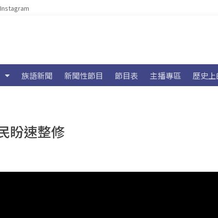
Instagram
族語新聞
新聞性節目
節目表
主播專區
歷史上
民盼速整修