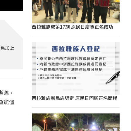
西拉雅族成第17族 原民日慶賀正名成功
老舊加上
老舊，
西拉雅族獲民族認定 原民日回顧正名歷程
望能儘