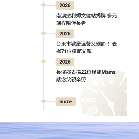
2026
南澳撒利姆文健站揭牌 多元
課程陪伴長者
2026
台東市歡慶溫馨父親節！ 表
揚71位模範父親
2026
長濱鄉表揚22位模範Mama
感念父親辛勞
more