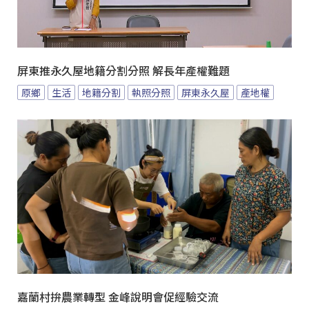
屏東推永久屋地籍分割分照 解長年產權難題
原鄉
生活
地籍分割
執照分照
屏東永久屋
產地權
嘉蘭村拚農業轉型 金峰說明會促經驗交流