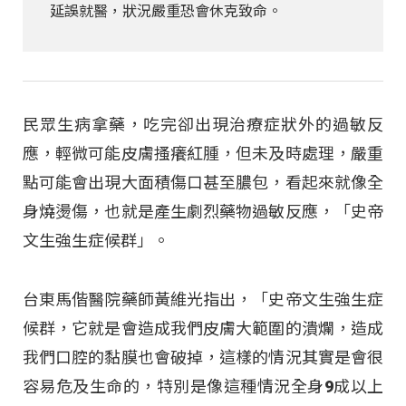
延誤就醫，狀況嚴重恐會休克致命。
民眾生病拿藥，吃完卻出現治療症狀外的過敏反
應，輕微可能皮膚搔癢紅腫，但未及時處理，嚴重
點可能會出現大面積傷口甚至膿包，看起來就像全
身燒燙傷，也就是產生劇烈藥物過敏反應，「史帝
文生強生症候群」。
台東馬偕醫院藥師黃維光指出，「史帝文生強生症
候群，它就是會造成我們皮膚大範圍的潰爛，造成
我們口腔的黏膜也會破掉，這樣的情況其實是會很
容易危及生命的，特別是像這種情況全身9成以上