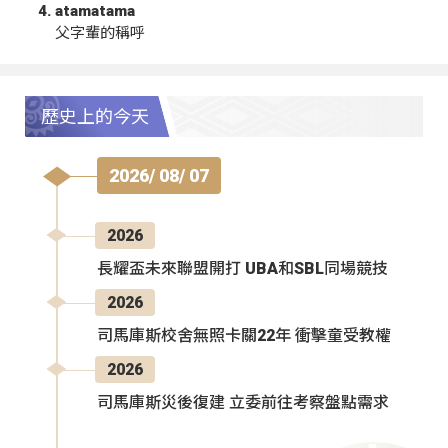
atamatama
父字輩的稱呼
歷史上的今天
2026/ 08/ 07
2026
長耀盃未來聯盟開打 UBA和SBL同場競技
2026
司馬庫斯校舍無照卡關22年 衝擊童受教權
2026
司馬庫斯災後復建 立委前往考察盤點需求