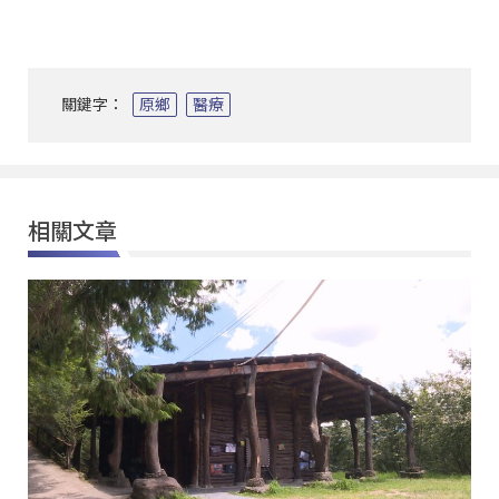
關鍵字：
原鄉
醫療
相關文章