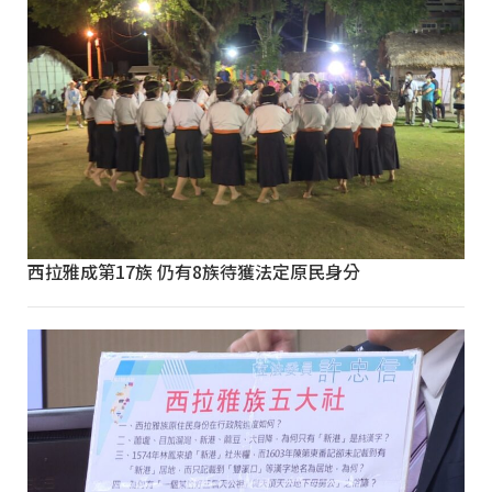
西拉雅成第17族 仍有8族待獲法定原民身分