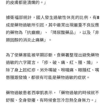
的皮膚都是潰爛的。」
據衛福部統計，國人發生過敏性休克的比例，有8
成是藥物過敏所引起，其中最常出現嚴重不良反應
的藥物為「抗癲癇」、「降尿酸藥品」，以及「非
類固醇的消炎止痛藥」。
為了使藥害能被早期診斷，食藥署整理出避免藥物
過敏的六字箴言，「疹、破、痛、紅、腫、燒」，
除了身上起紅疹，另外嘴破、喉嚨痛、眼腫紅、嘴
唇腫跟發燒，都很有可能是藥物過敏的症狀。
藥物過敏患者西寧凱表示，「藥物過敏的時候就不
舒服、全身發癢，有時候會忽冷忽熱全身無力。」