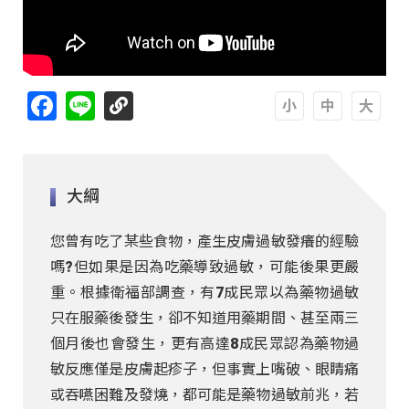
Facebook
Line
A
A
A
大綱
您曾有吃了某些食物，產生皮膚過敏發癢的經驗
嗎?但如果是因為吃藥導致過敏，可能後果更嚴
重。根據衛福部調查，有7成民眾以為藥物過敏
只在服藥後發生，卻不知道用藥期間、甚至兩三
個月後也會發生，更有高達8成民眾認為藥物過
敏反應僅是皮膚起疹子，但事實上嘴破、眼睛痛
或吞嚥困難及發燒，都可能是藥物過敏前兆，若