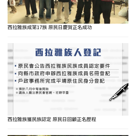
西拉雅族成第17族 原民日慶賀正名成功
西拉雅族獲民族認定 原民日回顧正名歷程