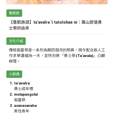
魯凱族
【魯凱族語】ta‘avalra ‘i tatolohae ni｜萬山部落勇
士祭的由來
文化介紹
傳統祖靈祭是一系列為期四個月的祭典，現今配合族人工
作求學濃縮為一天，並特別將「勇士祭(Ta‘avala)」凸顯
辦理。
小辭典
ta‘avalra
勇士成年禮
molapangolai
祖靈祭
asavasavahe
男性青年