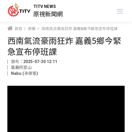
TITV NEWS
原視新聞網
首頁
原鄉
西南氣流豪雨狂炸 嘉義5鄉今緊急宣布停班課
西南氣流豪雨狂炸 嘉義5鄉今緊
急宣布停班課
發布：2025-07-30 12:11
嘉義阿里山
Nabu (孫俊憲)