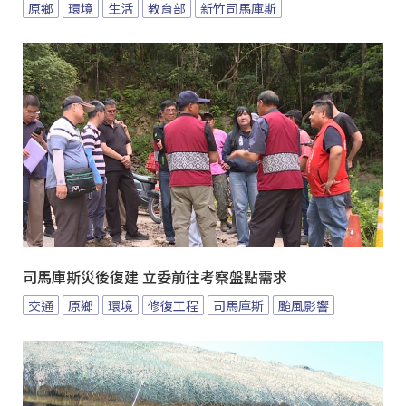
原鄉
環境
生活
教育部
新竹司馬庫斯
司馬庫斯災後復建 立委前往考察盤點需求
交通
原鄉
環境
修復工程
司馬庫斯
颱風影響