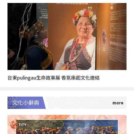
台東pulingau生命故事展 香氛串起文化連結
文化小辭典