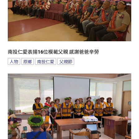
南投仁愛表揚16位模範父親 感謝爸爸辛勞
人物
原鄉
南投仁愛
父親節