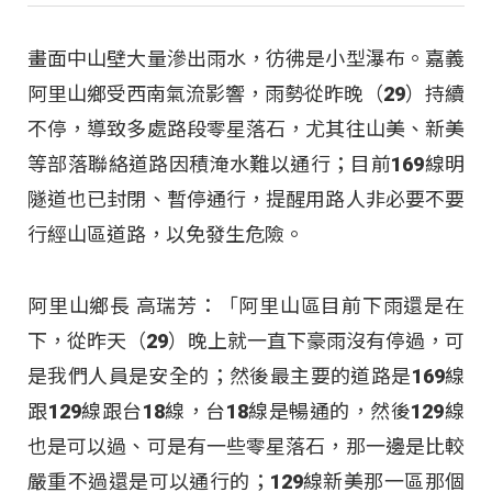
畫面中山壁大量滲出雨水，彷彿是小型瀑布。嘉義
阿里山鄉受西南氣流影響，雨勢從昨晚（29）持續
不停，導致多處路段零星落石，尤其往山美、新美
等部落聯絡道路因積淹水難以通行；目前169線明
隧道也已封閉、暫停通行，提醒用路人非必要不要
行經山區道路，以免發生危險。
阿里山鄉長 高瑞芳：「阿里山區目前下雨還是在
下，從昨天（29）晚上就一直下豪雨沒有停過，可
是我們人員是安全的；然後最主要的道路是169線
跟129線跟台18線，台18線是暢通的，然後129線
也是可以過、可是有一些零星落石，那一邊是比較
嚴重不過還是可以通行的；129線新美那一區那個