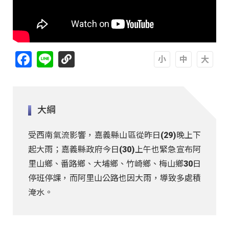
Facebook
Line
A
A
A
大綱
受西南氣流影響，嘉義縣山區從昨日(29)晚上下
起大雨；嘉義縣政府今日(30)上午也緊急宣布阿
里山鄉、番路鄉、大埔鄉、竹崎鄉、梅山鄉30日
停班停課，而阿里山公路也因大雨，導致多處積
淹水。