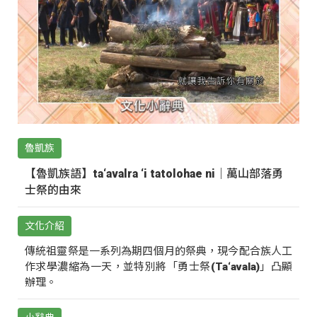
魯凱族
【魯凱族語】ta‘avalra ‘i tatolohae ni｜萬山部落勇
士祭的由來
文化介紹
傳統祖靈祭是一系列為期四個月的祭典，現今配合族人工
作求學濃縮為一天，並特別將「勇士祭(Ta‘avala)」凸顯
辦理。