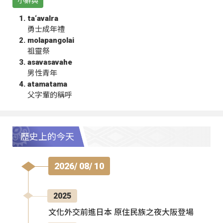
小辭典
ta‘avalra
勇士成年禮
molapangolai
祖靈祭
asavasavahe
男性青年
atamatama
父字輩的稱呼
歷史上的今天
2026/ 08/ 10
2025
文化外交前進日本 原住民族之夜大阪登場