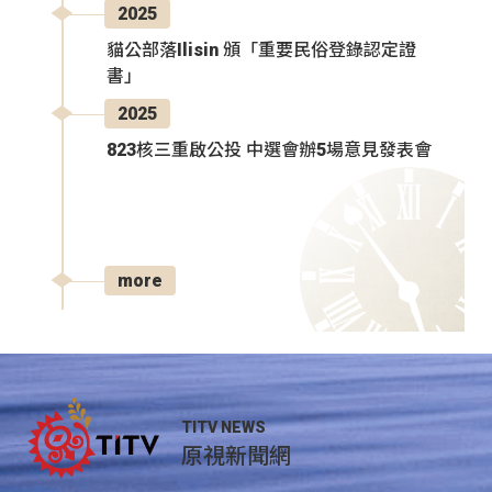
2025
貓公部落Ilisin 頒「重要民俗登錄認定證
書」
2025
823核三重啟公投 中選會辦5場意見發表會
more
TITV NEWS
原視新聞網