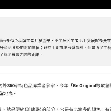
家海內外特色品牌業者共襄盛舉，不少原民業者北上參展就是要
升商品背後的附加價值；雖然手創市場競爭激烈，但是原民工
了與消費者之間的距離。
350家特色品牌業者參家，今年「Be Original敢於
當地高。
分、就是傳統(琉璃珠)的部分，它是有比較多的顏色，有