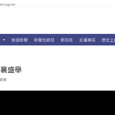
Instagram
族語新聞
新聞性節目
節目表
主播專區
歷史上
共襄盛舉
家榮