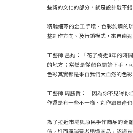
些新的文化的部分，就是設計還不錯
精雕細琢的金工手環、色彩絢爛的
整創作方向、及行銷模式，來自南迴
工藝師 呂鈞：「花了將近3年的時
的地方；當然是從顏色開始下手，可
色彩其實都是來自我們大自然的色彩
工藝師 周勝賢：「因為你不見得你
作還是有一些不一樣、創作跟量產也
為了拉近市場與原民手作商品的距
值，進而讓消費者透過商品，認識背