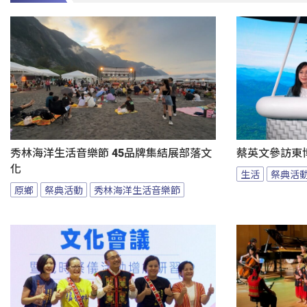
秀林海洋生活音樂節 45品牌集結展部落文
蔡英文參訪東
化
生活
祭典活
原鄉
祭典活動
秀林海洋生活音樂節