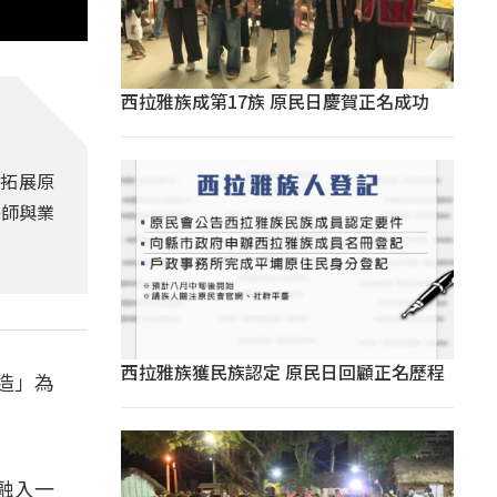
西拉雅族成第17族 原民日慶賀正名成功
來拓展原
藝師與業
西拉雅族獲民族認定 原民日回顧正名歷程
創造」為
融入一