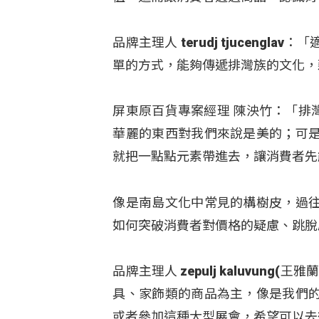
品牌主理人 terudj tjucen
單的方式，能夠傳遞排灣族的文化，
屏東原百貨專案經理 陳泱竹：「排
華麗的東西對我們來說是美的；可
就把一點點元素帶進去，讓消費者先
像是南島文化中常見的構樹皮，過
如何突破消費者對價格的疑慮、跳脫
品牌主理人 zepulj kaluvu
具、家飾類的商品為主，像是我們
或者參加這種大型展會，希望可以去