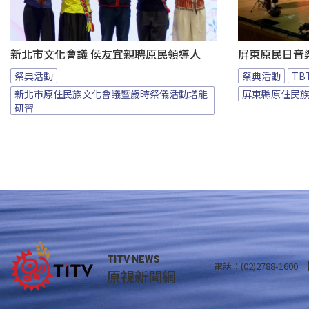
新北市文化會議 侯友宜親聘原民領導人
屏東原民日音
祭典活動
祭典活動
T
新北市原住民族文化會議暨歲時祭儀活動增能
屏東縣原住民
研習
TITV NEWS
電話：(02)2788-1600
原視新聞網