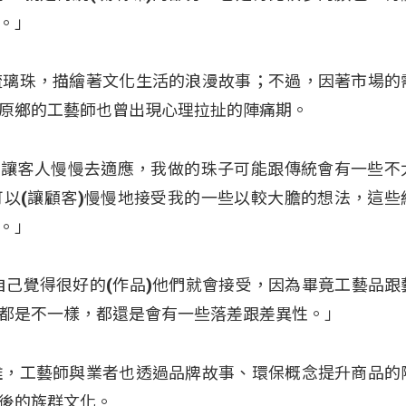
。」
琉璃珠，描繪著文化生活的浪漫故事；不過，因著市場的
原鄉的工藝師也曾出現心理拉扯的陣痛期。
間讓客人慢慢去適應，我做的珠子可能跟傳統會有一些不
以(讓顧客)慢慢地接受我的一些以較大膽的想法，這些
。」
自己覺得很好的(作品)他們就會接受，因為畢竟工藝品跟
都是不一樣，都還是會有一些落差跟差異性。」
離，工藝師與業者也透過品牌故事、環保概念提升商品的
後的族群文化。