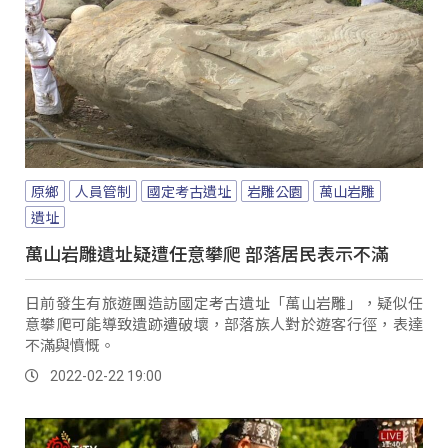
原鄉
人員管制
國定考古遺址
岩雕公園
萬山岩雕
遺址
萬山岩雕遺址疑遭任意攀爬 部落居民表示不滿
日前發生有旅遊團造訪國定考古遺址「萬山岩雕」，疑似任
意攀爬可能導致遺跡遭破壞，部落族人對於遊客行徑，表達
不滿與憤慨。
2022-02-22 19:00