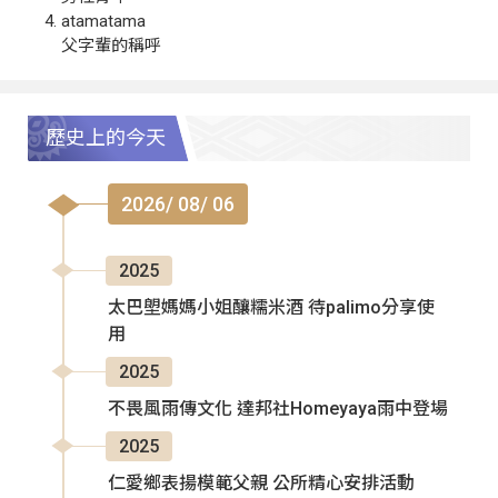
atamatama
父字輩的稱呼
歷史上的今天
2026/ 08/ 06
2025
太巴塱媽媽小姐釀糯米酒 待palimo分享使
用
2025
不畏風雨傳文化 達邦社Homeyaya雨中登場
2025
仁愛鄉表揚模範父親 公所精心安排活動