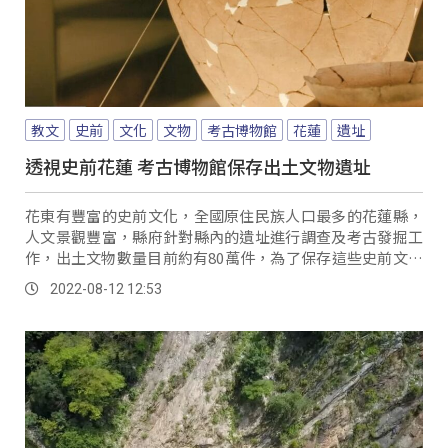
教文
史前
文化
文物
考古博物館
花蓮
遺址
透視史前花蓮 考古博物館保存出土文物遺址
花東有豐富的史前文化，全國原住民族人口最多的花蓮縣，
人文景觀豐富，縣府針對縣內的遺址進行調查及考古發掘工
作，出土文物數量目前約有80萬件，為了保存這些史前文化
的資產，花蓮縣府在壽豐鄉，成立了花蓮縣考古...。
2022-08-12 12:53