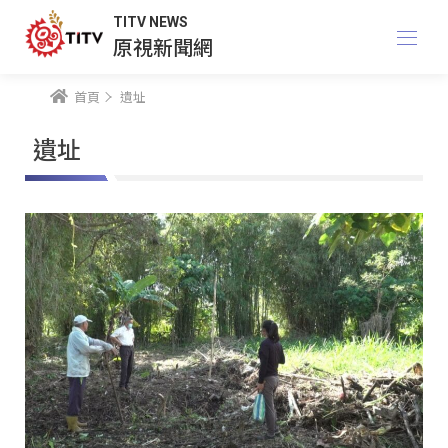
TITV NEWS
原視新聞網
首頁
遺址
遺址