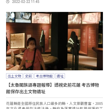
2022-02-22 11:45
出土文物
史前
考古博物館
遺址
【太魯閣族語專題報導】透視史前花蓮 考古博物
館保存出土文物遺址
花蓮縣是全國原住民族人口最多的縣，人文景觀豐富，2005
年文化資產保存法修法後，縣府為落實遺址監管保護的工