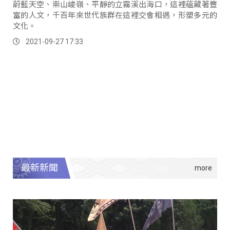
蔚藍天空、崇山峻嶺、平靜的立霧溪出海口，這裡蘊藏著豐
富的人文，千百年來世代族群在這裡交會相遇，形塑多元的
文化。
2021-09-27 17:33
最新新聞