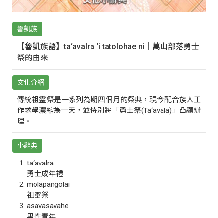
魯凱族
【魯凱族語】ta‘avalra ‘i tatolohae ni｜萬山部落勇士
祭的由來
文化介紹
傳統祖靈祭是一系列為期四個月的祭典，現今配合族人工
作求學濃縮為一天，並特別將「勇士祭(Ta‘avala)」凸顯辦
理。
小辭典
ta‘avalra
勇士成年禮
molapangolai
祖靈祭
asavasavahe
男性青年