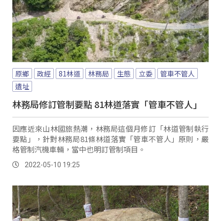
原鄉
政經
81林道
林務局
生態
立委
管車不管人
遺址
林務局修訂管制要點 81林道落實「管車不管人」
因應近來山林國旅熱潮，林務局這個月修訂「林道管制執行
要點」，針對林務局81條林道落實「管車不管人」原則，嚴
格管制汽機車輛，當中也明訂管制項目。
2022-05-10 19:25