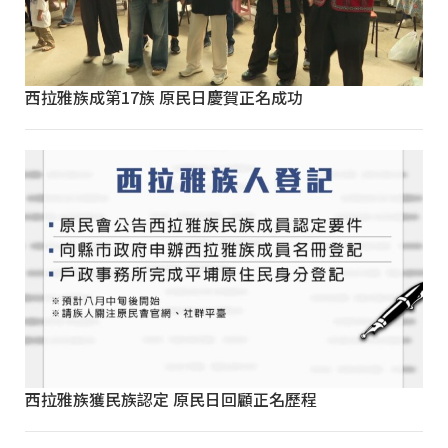
西拉雅族成第17族 原民日慶賀正名成功
西拉雅族獲民族認定 原民日回顧正名歷程