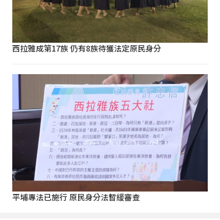
西拉雅成第17族 仍有8族待獲法定原民身分
平埔專法已施行 原民身分法暫緩審查