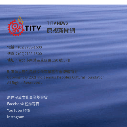
TITV NEWS
原視新聞網
電話：(02)2788-1600
傳真：(02)2788-1500
地址：台北市南港區重陽路 120 號 5 樓
財團法人原住民族文化事業基金會 版權所有
Copyright © 2021 Indigenous Peoples Cultural Foundation
All Rights Reserved .
原住民族文化事業基金會
Facebook 粉絲專頁
YouTube 頻道
Instagram