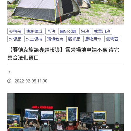
交通部
傳統領域
合法
國家公園
場地
林業用地
水保局
水土保持
環境教育
觀光局
農牧用地
露營區
【賽德克族語專題報導】露營場地申請不易 待完
善合法化窗口
。
2022-02-05 11:00