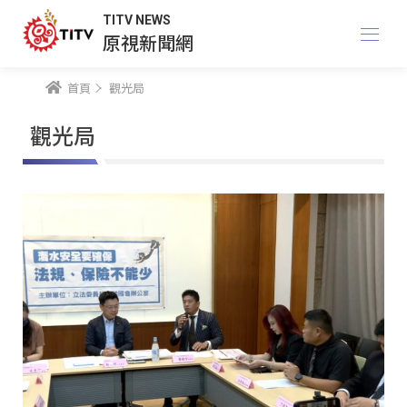
TITV NEWS
原視新聞網
首頁
觀光局
觀光局