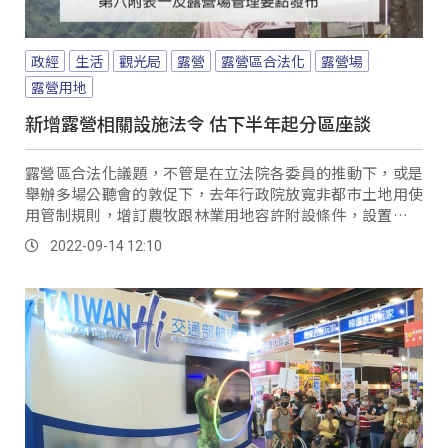
政經
生活
觀光局
露營
露營區合法化
露營場
露營用地
新增露營相關設施法令 估下半年起分區座談
露營區合法化議題，不管是在立法院各委員的推動下，或是
舉辦多場公聽會的敦促下，去年行政院放寬非都市土地用使
用管制規則，增訂農牧跟林業用地容許附設條件，設置露營
設施後，交通部觀光局在今年7月中旬，推出修正...。
2022-09-14 12:10