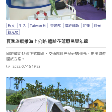
教文
生活
Taiwan Hi
交通部
國旅補助
花蓮
觀光
觀光局
夏季旅展推海上公路 體驗花蓮原民豐年節
國旅補助15號正式開跑，交通部觀光局砸55億元，推出悠遊
國旅方案。
2022-07-15 19:28