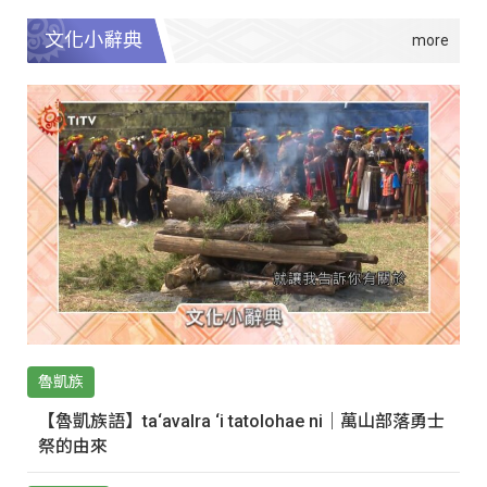
文化小辭典
魯凱族
【魯凱族語】ta‘avalra ‘i tatolohae ni｜萬山部落勇士
祭的由來