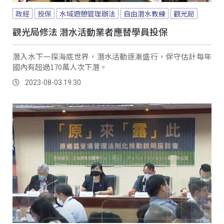
政經
投保
水域遊憩管理辦法
自由潛水教練
觀光局
觀光局修法 潛水活動業者應替學員投保
潛入水下一探海底世界，潛水活動逐漸盛行，保守估計每年
國內有超過170萬人次下潛。
2023-08-03 19:30