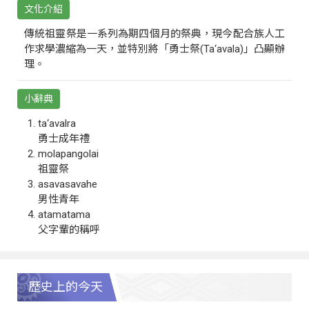
文化介紹
傳統祖靈祭是一系列為期四個月的祭典，現今配合族人工
作求學濃縮為一天，並特別將「勇士祭(Ta‘avala)」凸顯辦
理。
小辭典
ta‘avalra
勇士成年禮
molapangolai
祖靈祭
asavasavahe
男性青年
atamatama
父字輩的稱呼
歷史上的今天