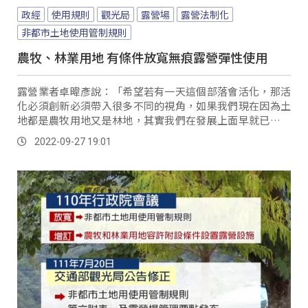
政經
使用規則
觀光局
露營場
露營法制化
非都市土地使用管制規則
農牧、林業用地 有條件放寬無痕露營彈性使用
露營業者卓暐彥說：「希望若有一天這個部落會活化，那活
化必須創新必須帶入很多不同的視角，如果我們現在因為土
地都是農牧用地又是林地，其實我們在發展上面早就已經受
限制。
2022-09-27 19:01