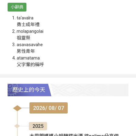
小辭典
ta‘avalra
勇士成年禮
molapangolai
祖靈祭
asavasavahe
男性青年
atamatama
父字輩的稱呼
歷史上的今天
2026/ 08/ 07
2025