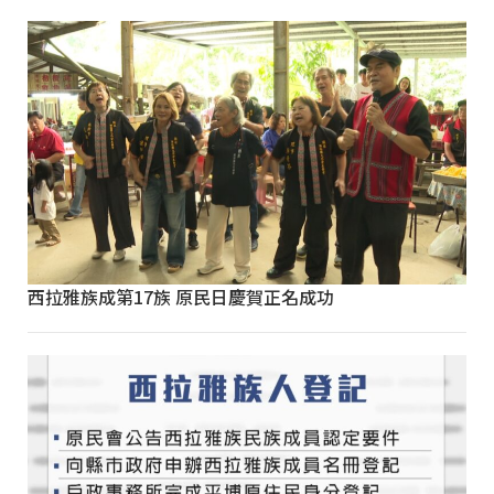
西拉雅族成第17族 原民日慶賀正名成功