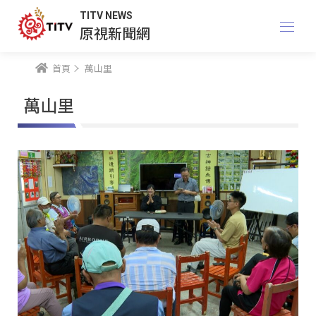
TITV NEWS
原視新聞網
首頁
萬山里
萬山里