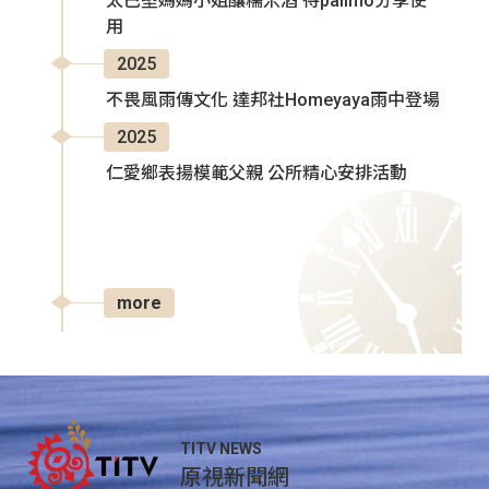
太巴塱媽媽小姐釀糯米酒 待palimo分享使
用
2025
不畏風雨傳文化 達邦社Homeyaya雨中登場
2025
仁愛鄉表揚模範父親 公所精心安排活動
more
TITV NEWS
原視新聞網