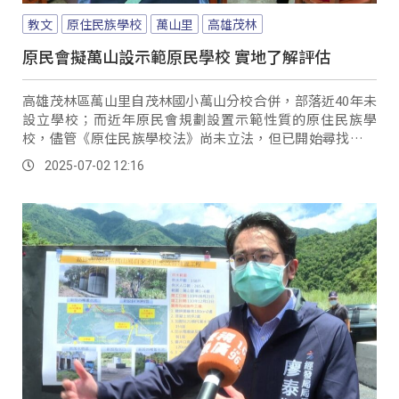
教文
原住民族學校
萬山里
高雄茂林
原民會擬萬山設示範原民學校 實地了解評估
高雄茂林區萬山里自茂林國小萬山分校合併，部落近40年未
設立學校；而近年原民會規劃設置示範性質的原住民族學
校，儘管《原住民族學校法》尚未立法，但已開始尋找具可
行性的部落地點，因此立委伍麗華日前偕同原民會前往萬山
2025-07-02 12:16
部落，實地了解設校需求與族人意願。