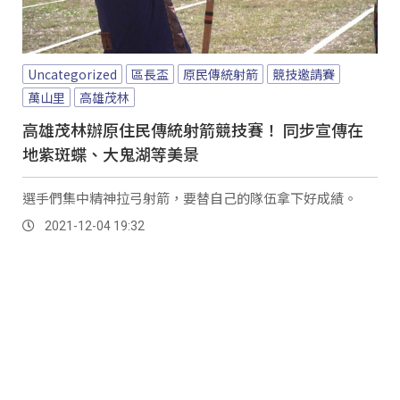
Uncategorized
區長盃
原民傳統射箭
競技邀請賽
萬山里
高雄茂林
高雄茂林辦原住民傳統射箭競技賽！ 同步宣傳在
地紫斑蝶、大鬼湖等美景
選手們集中精神拉弓射箭，要替自己的隊伍拿下好成績。
2021-12-04 19:32