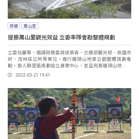
原鄉
萬山里
提振萬山里觀光效益 立委率隊會勘整體規劃
立委伍麗華，邀請政務委員張景森、交通部觀光局、高雄市
府、茂林區公所等單位，進行龍頭山地景公園整體規劃會
勘，族人期望能規劃設立產業中心，並且完善龍頭山地景、
萬山岩雕等景點，讓遊客停留。
2022-03-21 19:41