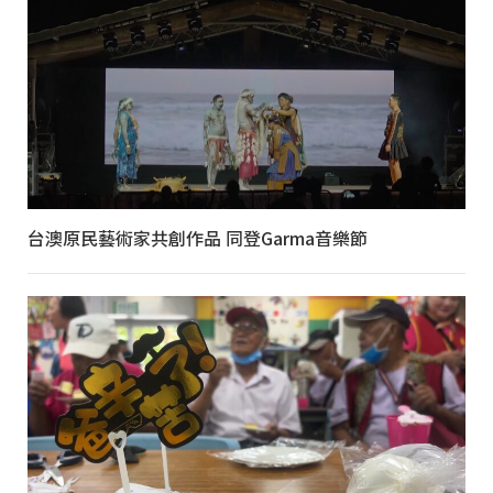
台澳原民藝術家共創作品 同登Garma音樂節