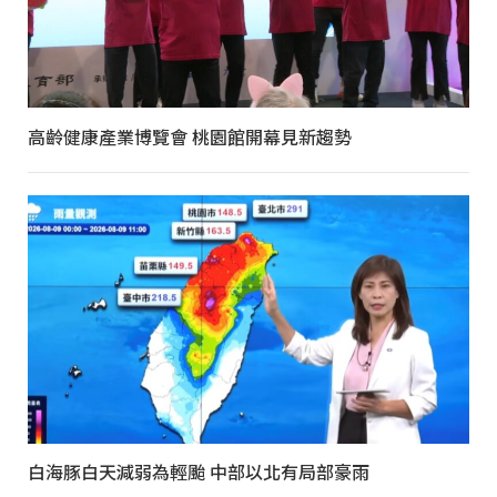
高齡健康產業博覽會 桃園館開幕見新趨勢
白海豚白天減弱為輕颱 中部以北有局部豪雨