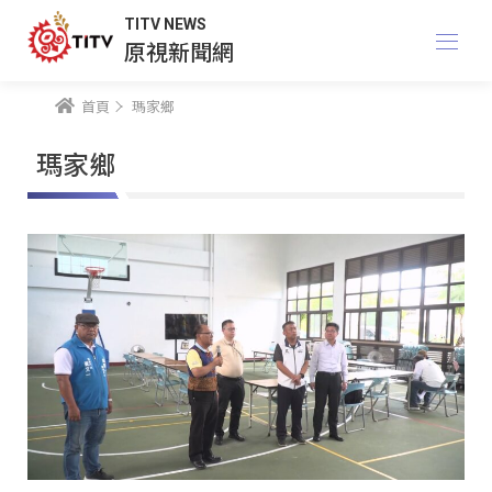
TITV NEWS
原視新聞網
首頁
瑪家鄉
瑪家鄉