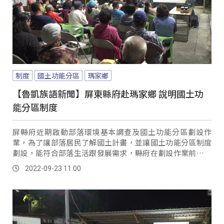
制度
國土功能分區
瑪家鄉
【魯凱族語新聞】屏東縣府赴瑪家鄉 說明國土功
能分區制度
屏縣府近期啟動部落環境基本調查及國土功能分區劃設作
業，為了讓部落居民了解國土計畫，並讓國土功能分區制度
劃設，能符合部落生活跟發展需求，縣府在劃設作業前，安
排巡迴原鄉各部落舉行說明會。
2022-09-23 11:00