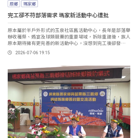
原鄉
瑪家鄉
完工卻不符部落需求 瑪家新活動中心遭批
原本屬於半戶外形式的玉泉社區舊活動中心，長年是部落舉
辦收穫祭、婚宴及球類競賽的重要場域，拆除重建後，族人
原本期待擁有更完善的新活動中心，沒想到完工後卻發現，
新建物與部落實際需求有很大落差。
2026-07-06 19:15