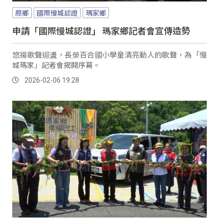
原鄉
國際慢城認證
瑪家鄉
申請「國際慢城認證」 瑪家鄉記者會宣傳造勢
悠揚歌聲迴盪，長榮百合國小學童清亮動人的歌聲，為「慢
城瑪家」記者會揭開序幕。
2026-02-06 19:28