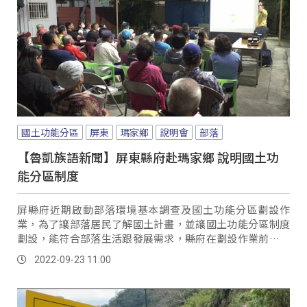
國土功能分區
屏東
瑪家鄉
說明會
部落
【魯凱族語新聞】屏東縣府赴瑪家鄉 說明國土功
能分區制度
屏縣府近期啟動部落環境基本調查及國土功能分區劃設作
業，為了讓部落居民了解國土計畫，並讓國土功能分區制度
劃設，能符合部落生活跟發展需求，縣府在劃設作業前，安
排巡迴原鄉各部落舉行說明會。
2022-09-23 11:00