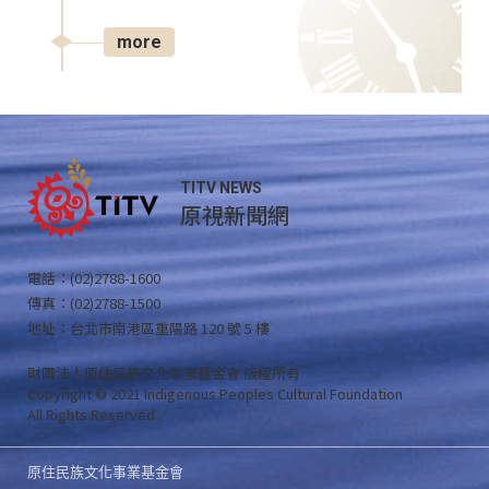
more
TITV NEWS
原視新聞網
電話：(02)2788-1600
傳真：(02)2788-1500
地址：台北市南港區重陽路 120 號 5 樓
財團法人原住民族文化事業基金會 版權所有
Copyright © 2021 Indigenous Peoples Cultural Foundation
All Rights Reserved .
原住民族文化事業基金會