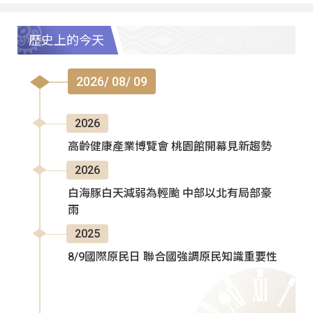
歷史上的今天
2026/ 08/ 09
2026
高齡健康產業博覽會 桃園館開幕見新趨勢
2026
白海豚白天減弱為輕颱 中部以北有局部豪
雨
2025
8/9國際原民日 聯合國強調原民知識重要性