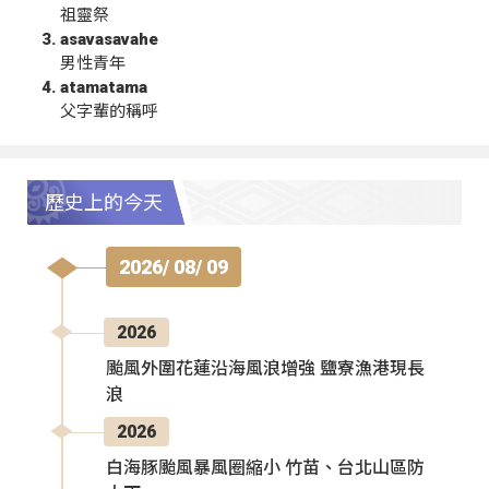
祖靈祭
asavasavahe
男性青年
atamatama
父字輩的稱呼
歷史上的今天
2026/ 08/ 09
2026
颱風外圍花蓮沿海風浪增強 鹽寮漁港現長
浪
2026
白海豚颱風暴風圈縮小 竹苗、台北山區防