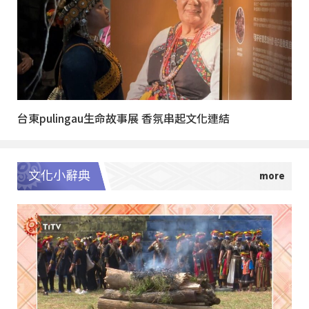
台東pulingau生命故事展 香氛串起文化連結
文化小辭典