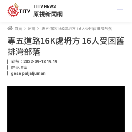
TITV NEWS
原視新聞網
首頁
原鄉
專五道路16K處坍方 16人受困舊排灣部落
專五道路16K處坍方 16人受困舊
排灣部落
發布：2022-09-18 19:19
屏東瑪家
gese paljaljuman