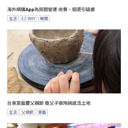
海外網購App為民間營運 收費、個資引疑慮
生活
EZ WAY
報關
台東窯藝慶父親節 邀父子做陶碗感念土地
生活
父親節
窯藝