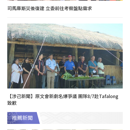
司馬庫斯災後復建 立委前往考察盤點需求
【涉己新聞】原文會新劇名爆爭議 團隊8/7赴Tafalong
致歉
推薦新聞