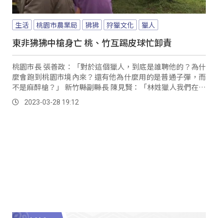
生活
桃園市農業局
狒狒
狩獵文化
獵人
東非狒狒中槍身亡 桃、竹互踢皮球忙卸責
桃園市長 張善政：「對於這個獵人，到底是誰聘他的？為什
麼會跑到桃園市境內來？還有他為什麼用的是普通子彈，而
不是麻醉槍？」 新竹縣副縣長 陳見賢：「林姓獵人我們在跟
他聯絡的時候，請求詢問他的時候，結果他已經在狒狒的案
2023-03-28 19:12
發現場，你說我們怎麼授權，我們根本連見過都還沒見過，
連談都還沒談。