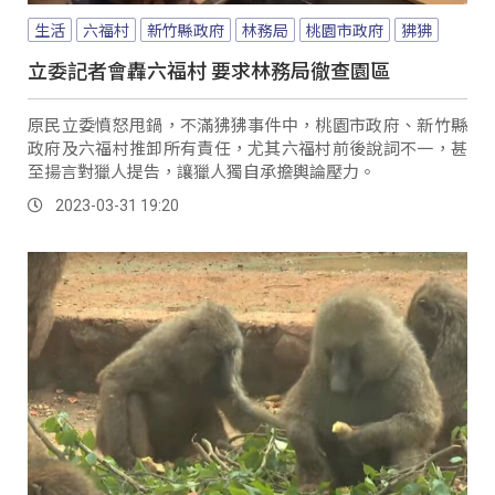
生活
六福村
新竹縣政府
林務局
桃園市政府
狒狒
立委記者會轟六福村 要求林務局徹查園區
原民立委憤怒甩鍋，不滿狒狒事件中，桃園市政府、新竹縣
政府及六福村推卸所有責任，尤其六福村前後說詞不一，甚
至揚言對獵人提告，讓獵人獨自承擔輿論壓力。
2023-03-31 19:20