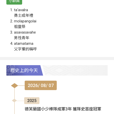
小辭典
ta‘avalra
勇士成年禮
molapangolai
祖靈祭
asavasavahe
男性青年
atamatama
父字輩的稱呼
歷史上的今天
2026/ 08/ 07
2025
德芙蘭國小少棒隊成軍3年 獲隊史首座冠軍