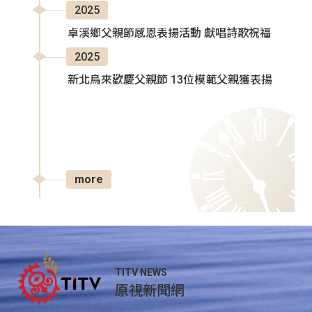
2025
卓溪鄉父親節感恩表揚活動 獻唱詩歌祝福
2025
新北烏來歡慶父親節 13位模範父親獲表揚
more
TITV NEWS
原視新聞網