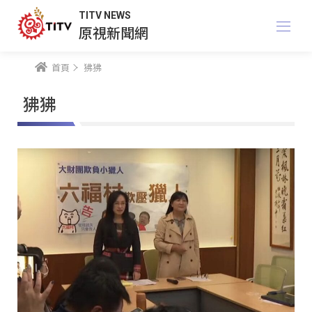
TITV NEWS
原視新聞網
首頁
狒狒
狒狒