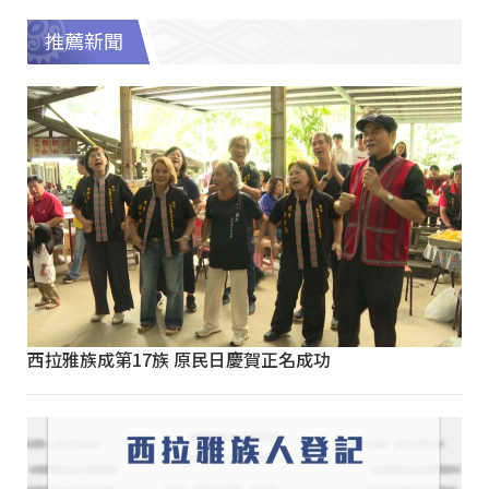
推薦新聞
西拉雅族成第17族 原民日慶賀正名成功