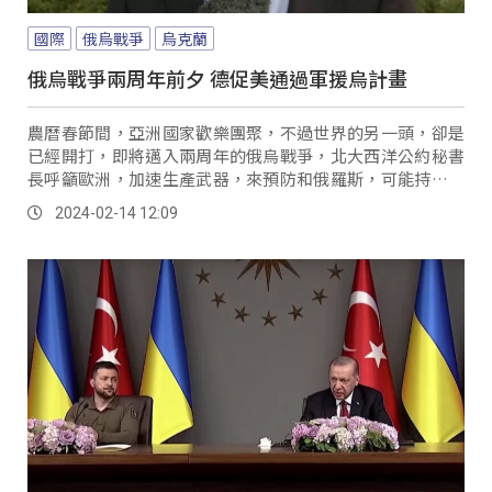
國際
俄烏戰爭
烏克蘭
俄烏戰爭兩周年前夕 德促美通過軍援烏計畫
農曆春節間，亞洲國家歡樂團聚，不過世界的另一頭，卻是
已經開打，即將邁入兩周年的俄烏戰爭，北大西洋公約秘書
長呼籲歐洲，加速生產武器，來預防和俄羅斯，可能持續十
年的抗戰。
2024-02-14 12:09