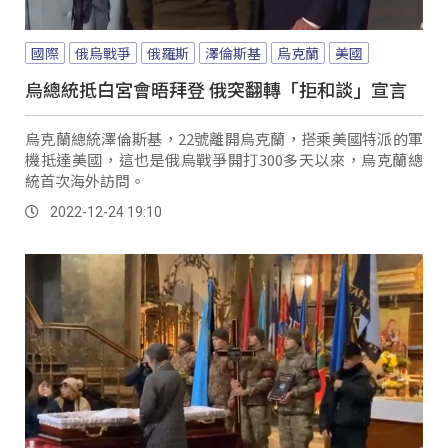
國際
俄烏戰爭
俄羅斯
澤倫斯基
烏克蘭
美國
烏總統抵白宮會晤拜登 俄突翻轉「拒和談」宣言
烏克蘭總統澤倫斯基，22號離開烏克蘭，搭乘美國特派的軍
機抵達美國，這也是俄烏戰爭開打300多天以來，烏克蘭總
統首次海外訪問。
2022-12-24 19:10