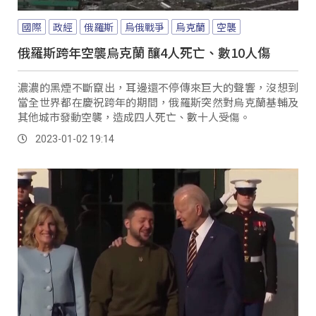
國際
政經
俄羅斯
烏俄戰爭
烏克蘭
空襲
俄羅斯跨年空襲烏克蘭 釀4人死亡、數10人傷
濃濃的黑煙不斷竄出，耳邊還不停傳來巨大的聲響，沒想到
當全世界都在慶祝跨年的期間，俄羅斯突然對烏克蘭基輔及
其他城市發動空襲，造成四人死亡、數十人受傷。
2023-01-02 19:14