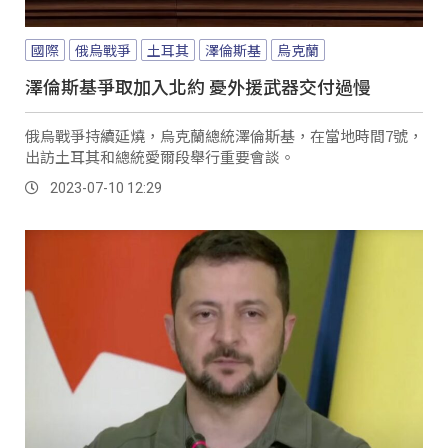
國際
俄烏戰爭
土耳其
澤倫斯基
烏克蘭
澤倫斯基爭取加入北約 憂外援武器交付過慢
俄烏戰爭持續延燒，烏克蘭總統澤倫斯基，在當地時間7號，
出訪土耳其和總統愛爾段舉行重要會談。
2023-07-10 12:29