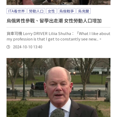
ITA看世界
勞動人口
女性
烏俄戰爭
烏克蘭
烏俄男性參戰、留學出走潮 女性勞動人口增加
貨車司機 Lorry DRIVER Liliia Shulha：「What I like about
my profession is that I get to constantly see new...。
2024-10-10 13:40