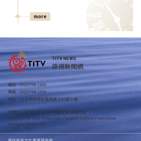
more
TITV NEWS
原視新聞網
電話：(02)2788-1600
傳真：(02)2788-1500
地址：台北市南港區重陽路 120 號 5 樓
財團法人原住民族文化事業基金會 版權所有
Copyright © 2021 Indigenous Peoples Cultural Foundation
All Rights Reserved .
原住民族文化事業基金會