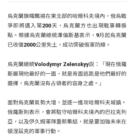
烏克蘭旗幟飄揚在東北部的哈爾科夫境內，俄烏戰
爭即將邁入第200天，烏克蘭方也出現戰事轉捩
點。根據烏克蘭總統澤倫斯基表示，9月起烏克蘭
已收復2000公里失土，成功突破俄軍防線。
烏克蘭總統Volodymyr Zelenskyy說：「現在俄羅
斯展現他最好的一面，就是背面逃跑是他們最好的
選擇，烏克蘭沒有占領者的容身之處。」
面對烏克蘭氣勢大增，並逐一進攻哈爾科夫城鎮。
俄羅斯則表示，會將駐守哈爾科夫境內的巴拉克列
亞，以及伊久姆軍隊重新集結，就是要加強未來在
頓涅茲克的軍事行動。