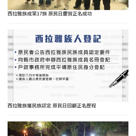
西拉雅族成第17族 原民日慶賀正名成功
西拉雅族獲民族認定 原民日回顧正名歷程