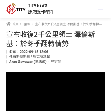
TITV NEWS
原視新聞網
首頁
國際
宣布收復2千公里領土 澤倫斯基：於冬季翻轉情勢
宣布收復2千公里領土 澤倫斯
基：於冬季翻轉情勢
發布：2022-09-15 12:06
俄羅斯莫斯科 / 烏克蘭基輔
Aras Sawawan(陳鵬飛)
、
許家榮