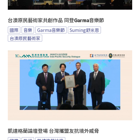
台澳原民藝術家共創作品 同登Garma音樂節
國際
音樂
Garma音樂節
Suming舒米恩
台澳原民藝術家
凱達格蘭論壇登場 台灣攜盟友抗境外威脅