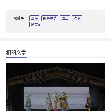
關鍵字：
國際
俄烏戰爭
國土
收復
烏克蘭
相關文章