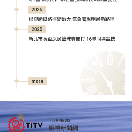
2025
楊柳颱風路徑變數大 氣象署說明最新路徑
2025
新北市長盃原民籃球賽開打 16隊同場競技
more
TITV NEWS
原視新聞網