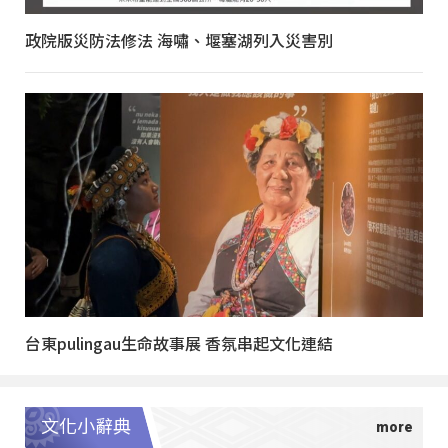
政院版災防法修法 海嘯、堰塞湖列入災害別
台東pulingau生命故事展 香氛串起文化連結
文化小辭典