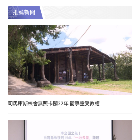
推薦新聞
司馬庫斯校舍無照卡關22年 衝擊童受教權