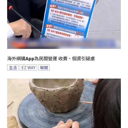
海外網購App為民間營運 收費、個資引疑慮
生活
EZ WAY
報關