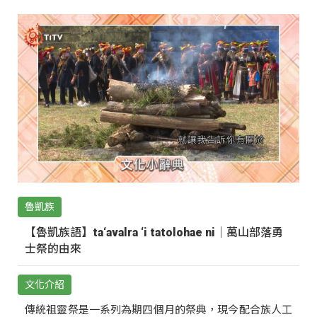
魯凱族
【魯凱族語】ta‘avalra ‘i tatolohae ni｜萬山部落勇
士祭的由來
文化介紹
傳統祖靈祭是一系列為期四個月的祭典，現今配合族人工