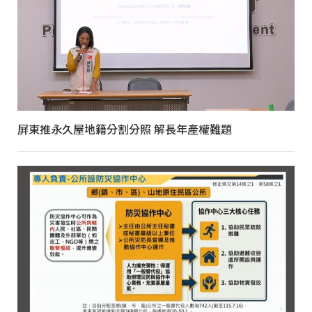
屏東推永久屋地籍分割分照 解長年產權難題