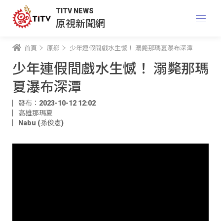
TITV NEWS
原視新聞網
首頁
原鄉
少年連假間戲水生憾！ 溺斃那瑪夏瀑布深潭
少年連假間戲水生憾！ 溺斃那瑪
夏瀑布深潭
發布：2023-10-12 12:02
高雄那瑪夏
Nabu (孫俊憲)