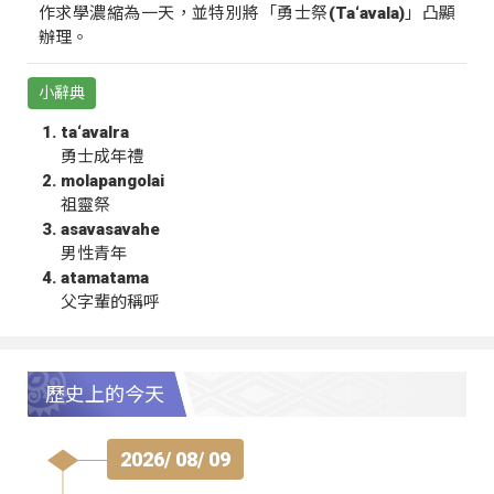
作求學濃縮為一天，並特別將「勇士祭(Ta‘avala)」凸顯
辦理。
小辭典
ta‘avalra
勇士成年禮
molapangolai
祖靈祭
asavasavahe
男性青年
atamatama
父字輩的稱呼
歷史上的今天
2026/ 08/ 09