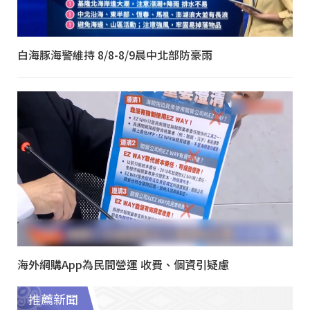
白海豚海警維持 8/8-8/9晨中北部防豪雨
海外網購App為民間營運 收費、個資引疑慮
推薦新聞