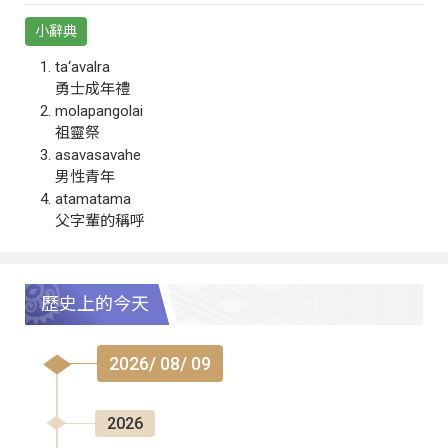
小辭典
ta‘avalra
勇士成年禮
molapangolai
祖靈祭
asavasavahe
男性青年
atamatama
父字輩的稱呼
歷史上的今天
2026/ 08/ 09
2026