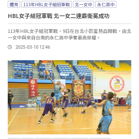
體育
113年HBL女子組冠軍戰
北一女中
永仁高中
HBL女子組冠軍戰 北一女二連霸衛冕成功
113年HBL女子組冠軍戰，9日在台北小巨蛋熱血開戰，由北
一女中與來自台南的永仁高中爭奪最高榮耀。
2025-03-10 12:46