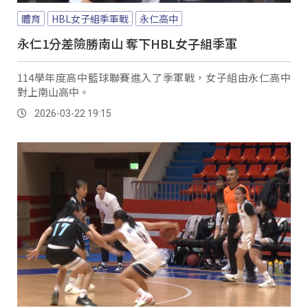
體育
HBL女子組季軍戰
永仁高中
永仁1分差險勝南山 奪下HBL女子組季軍
114學年度高中籃球聯賽進入了季軍戰，女子組由永仁高中
對上南山高中。
2026-03-22 19:15