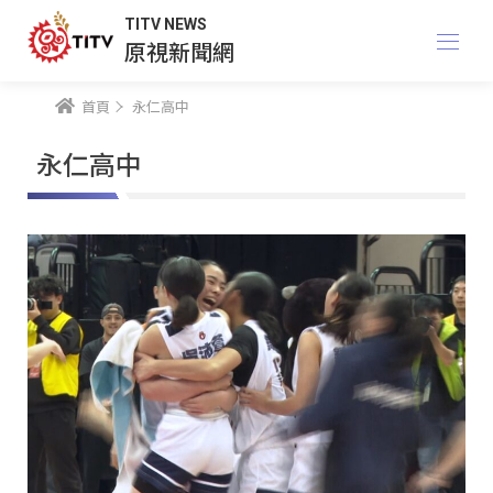
TITV NEWS
原視新聞網
首頁
永仁高中
永仁高中