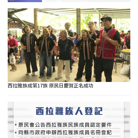
西拉雅族成第17族 原民日慶賀正名成功