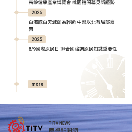
高齡健康產業博覽會 桃園館開幕見新趨勢
2026
白海豚白天減弱為輕颱 中部以北有局部豪
雨
2025
8/9國際原民日 聯合國強調原民知識重要性
more
TITV NEWS
原視新聞網