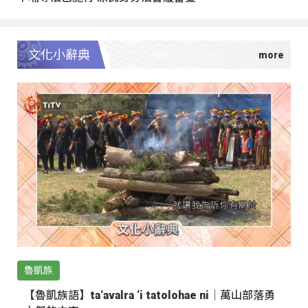
文化小辭典
魯凱族
【魯凱族語】ta‘avalra ‘i tatolohae ni｜萬山部落勇