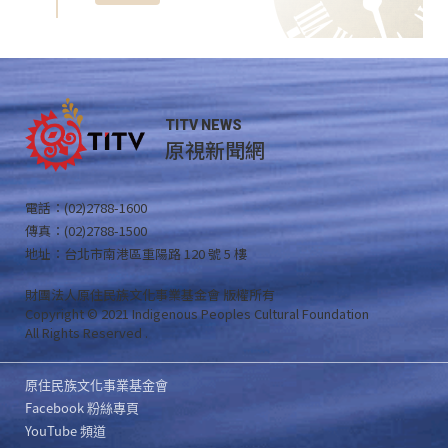
TITV NEWS
原視新聞網
電話：(02)2788-1600
傳真：(02)2788-1500
地址：台北市南港區重陽路 120 號 5 樓
財團法人原住民族文化事業基金會 版權所有
Copyright © 2021 Indigenous Peoples Cultural Foundation
All Rights Reserved .
原住民族文化事業基金會
Facebook 粉絲專頁
YouTube 頻道