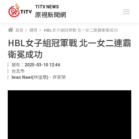
TITV NEWS
原視新聞網
首頁
體育
HBL女子組冠軍戰 北一女二連霸衛冕成功
HBL女子組冠軍戰 北一女二連霸
衛冕成功
發布：2025-03-10 12:46
台北市
Iwan Nawi(林佳慧)
、
許家榮