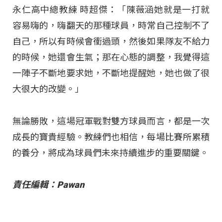
永仁高中總教練 時超傑：「陳薇涵她就是一打就
容易嗨的，嗨翻天的那種球員，時常自己控制不了
自己，所以有時候會衝過頭，然後如果隊友不給力
的時候，她還會生氣；那在心態的調整，我覺得這
一陣子不斷地要求她，不斷地提醒她，她也做了很
大很大的改變。」
無論勝敗，這場冠軍戰對雙方球員而言，都是一次
成長的寶貴經驗。教練們也相信，每場比賽所累積
的養分，將成為球員們未來持續進步的重要關鍵。
責任編輯：Pawan