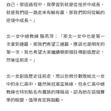
自己，那這過程中，我學習到就是從挫折中成長，
就是我們這一路走來有輸有贏，那我們如何從輸的
逆境中成長。」
北一女中總教練 駱燕萍：「那北一女中也是第一
次拿到連霸，那我們希望三連霸，應該也是明年的
第一次，我也希望大家繼續朝那個目標創造歷史，
然後往前走。」
北一女創造歷史往前走，而以些微分數敗給北一女
中的永仁高中，雖然無冠軍盃無緣，但永仁高中總
教練也特別點名布農族的陳薇涵，認為她在這個賽
季的蛻變，值得肯定與鼓勵。