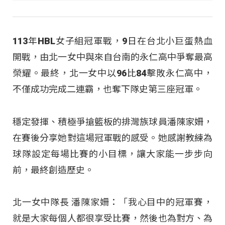
113年HBL女子組冠軍戰，9日在台北小巨蛋熱血
開戰，由北一女中與來自台南的永仁高中爭奪最高
榮耀。最終，北一女中以96比84擊敗永仁高中，
不僅成功完成二連霸，也奪下隊史第三座冠軍。
穩定發揮、積極爭搶籃板的排灣族球員潘陳家姍，
在賽後分享她對這場冠軍戰的感受。她感謝教練為
球隊設定每場比賽的小目標，讓大家能一步步向
前，最終創造歷史。
北一女中隊長 潘陳家姍：「我心目中的冠軍賽，
就是大家每個人都很享受比賽，然後也為對方、為