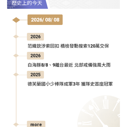
歷史上的今天
2026/ 08/ 08
2026
范織欽涉索回扣 橋檢發動搜索120萬交保
2026
白海豚8/8、9離台最近 北部戒備強風大雨
2025
德芙蘭國小少棒隊成軍3年 獲隊史首座冠軍
more