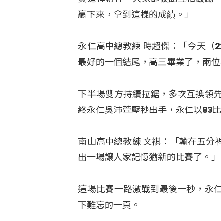
贏下來，拿到這樣的成績。」
永仁高中總教練 時超傑：「今天（
最好的一個結尾，高三畢業了，兩位
下半場雙方持續拉鋸，多次互換領
終永仁吳沛萱壓秒出手，永仁以83比
南山高中總教練 文祺：「輸在五分
出一場讓人家記憶猶新的比賽了。」
這場比賽一路激戰到最後一秒，永
下難忘的一頁。