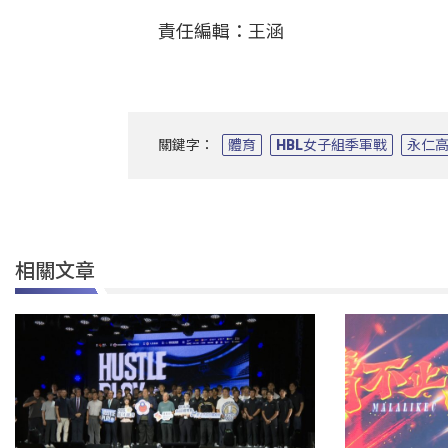
責任編輯：王涵
關鍵字：
體育
HBL女子組季軍戰
永仁
相關文章