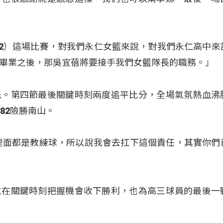
22）這場比賽，對我們永仁女籃來說，對我們永仁高中來
畢業之後，那吳宜蓓將要接手我們女籃隊長的職務。」
先。第四節最後關鍵時刻兩度追平比分，全場氣氛熱血沸
82險勝南山。
裡面都是教練球，所以說我會去扛下這個責任，其實你們
仁在關鍵時刻把握機會收下勝利，也為高三球員的最後一