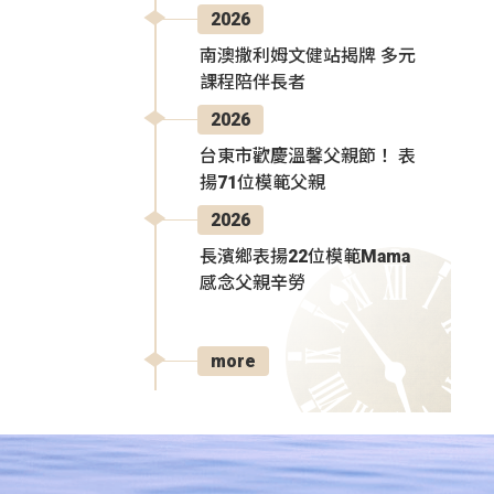
2026
南澳撒利姆文健站揭牌 多元
課程陪伴長者
2026
台東市歡慶溫馨父親節！ 表
揚71位模範父親
2026
長濱鄉表揚22位模範Mama
感念父親辛勞
more