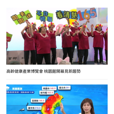
高齡健康產業博覽會 桃園館開幕見新趨勢