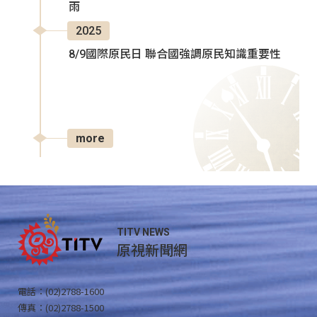
雨
2025
8/9國際原民日 聯合國強調原民知識重要性
more
TITV NEWS
原視新聞網
電話：(02)2788-1600
傳真：(02)2788-1500