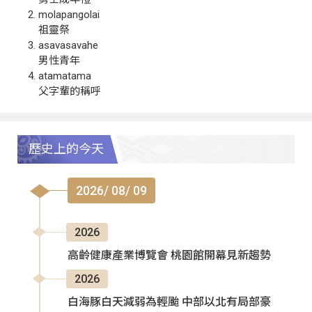
molapangolai
祖靈祭
asavasavahe
男性青年
atamatama
父字輩的稱呼
歷史上的今天
2026/ 08/ 09
2026
高齡健康產業博覽會 桃園館開幕見新趨勢
2026
白海豚白天減弱為輕颱 中部以北有局部豪