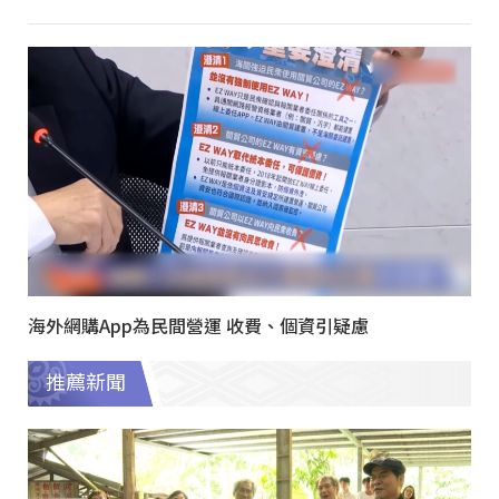
海外網購App為民間營運 收費、個資引疑慮
推薦新聞