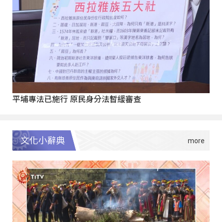
平埔專法已施行 原民身分法暫緩審查
文化小辭典