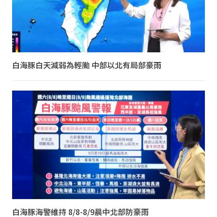
白海豚白天減弱為輕颱 中部以北有局部豪雨
白海豚海警維持 8/8-8/9晨中北部防豪雨