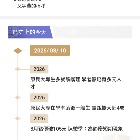
父字輩的稱呼
歷史上的今天
2026/ 08/ 10
2026
原民大專生多就讀護理 學者籲培育多元人
才
2026
原民大專在學率落後一般生 差距擴大近4成
2026
8月豬價破105元 陳駿季：為節慶短期現象