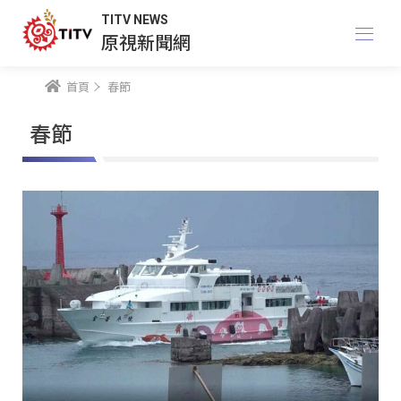
TITV NEWS
原視新聞網
首頁
春節
春節