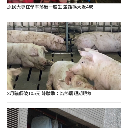
原民大專在學率落後一般生 差距擴大近4成
8月豬價破105元 陳駿季：為節慶短期現象