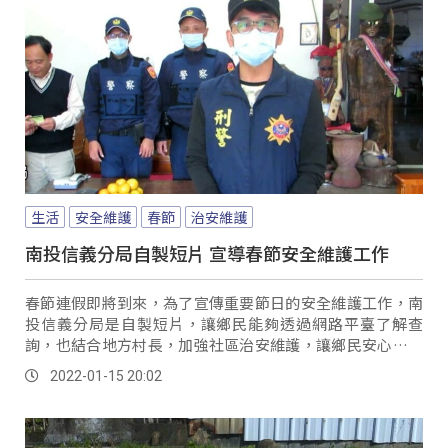
生活
安全維護
春節
治安維護
南投信義分局自製短片 宣導春節安全維護工作
春節連假即將到來，為了宣傳重要節日的安全維護工作，南
投信義分局是自製短片，讓鄉民能夠透過網路平臺了解查
詢，也結合地方村長，加強社區治安維護，讓鄉民安心過好
年。
2022-01-15 20:02