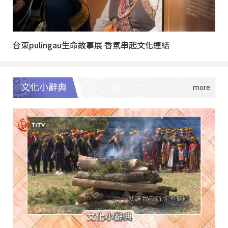
台東pulingau生命故事展 香氛串起文化連結
文化小辭典