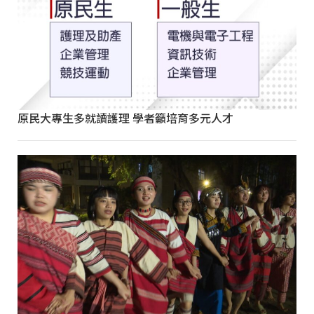
原民大專生多就讀護理 學者籲培育多元人才