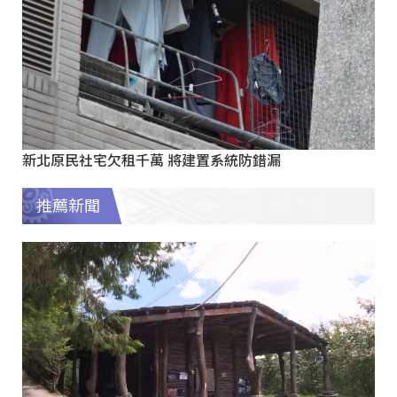
新北原民社宅欠租千萬 將建置系統防錯漏
推薦新聞