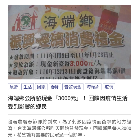
原鄉
生活
回饋
春節
普發現金
海端鄉
疫情
海端鄉公所發現金「3000元」！ 回饋因疫情生活
受到影響的鄉民
隨著農曆春節即將到來，為了刺激因疫情而衝擊的地方經
濟，台東海端鄉公所昨天開始普發現金，回饋鄉民每人3000
元，希望讓有需要的民眾過一個好年。