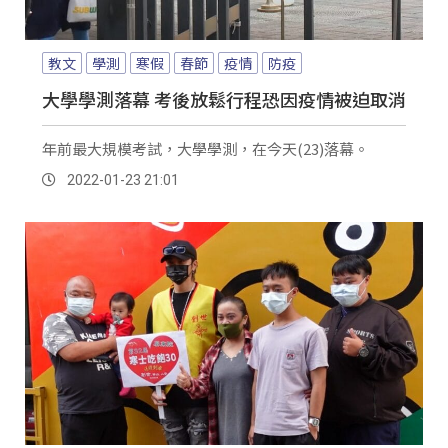
教文
學測
寒假
春節
疫情
防疫
大學學測落幕 考後放鬆行程恐因疫情被迫取消
年前最大規模考試，大學學測，在今天(23)落幕。
2022-01-23 21:01