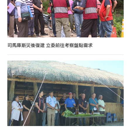
司馬庫斯災後復建 立委前往考察盤點需求