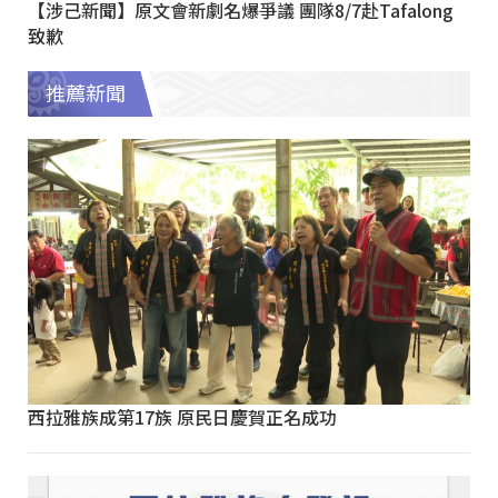
【涉己新聞】原文會新劇名爆爭議 團隊8/7赴Tafalong
致歉
推薦新聞
西拉雅族成第17族 原民日慶賀正名成功