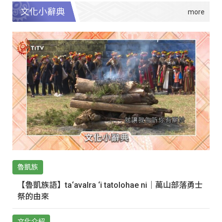
文化小辭典
魯凱族
【魯凱族語】ta‘avalra ‘i tatolohae ni｜萬山部落勇士
祭的由來
文化介紹