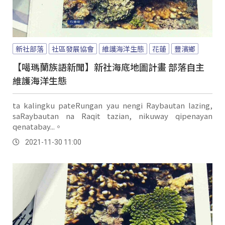
新社部落
社區發展協會
維護海洋生態
花蓮
豐濱鄉
【噶瑪蘭族語新聞】新社海底地圖計畫 部落自主
維護海洋生態
ta kalingku pateRungan yau nengi Raybautan lazing,
saRaybautan na Raqit tazian, nikuway qipenayan
qenatabay...。
2021-11-30 11:00