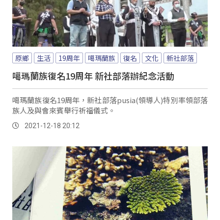
原鄉
生活
19周年
噶瑪蘭族
復名
文化
新社部落
噶瑪蘭族復名19周年 新社部落辦紀念活動
噶瑪蘭族復名19周年，新社部落pusia(領導人)特別率領部落
族人及與會來賓舉行祈福儀式。
2021-12-18 20:12