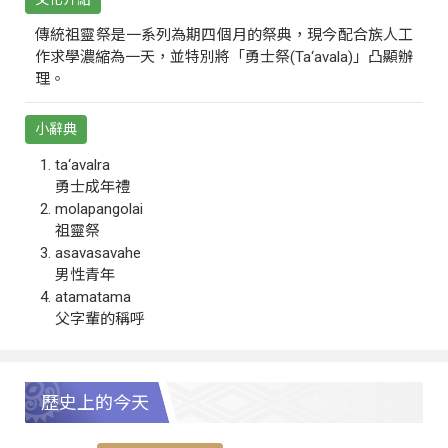
傳統祖靈祭是一系列為期四個月的祭典，現今配合族人工
作求學濃縮為一天，並特別將「勇士祭(Ta‘avala)」凸顯辦
理。
小辭典
ta‘avalra
勇士成年禮
molapangolai
祖靈祭
asavasavahe
男性青年
atamatama
父字輩的稱呼
歷史上的今天