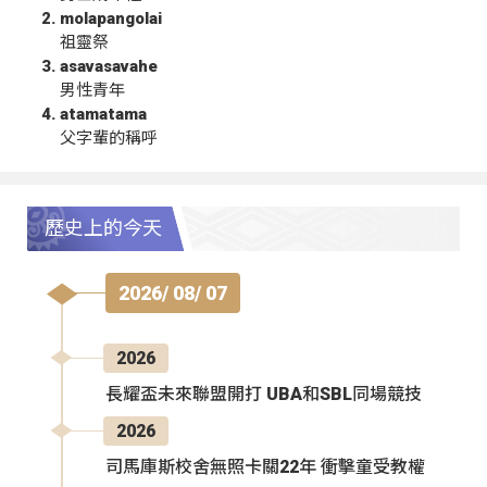
molapangolai
祖靈祭
asavasavahe
男性青年
atamatama
父字輩的稱呼
歷史上的今天
2026/ 08/ 07
2026
長耀盃未來聯盟開打 UBA和SBL同場競技
2026
司馬庫斯校舍無照卡關22年 衝擊童受教權