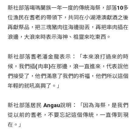
新社部落噶瑪蘭族一年一度的傳統海祭，部落10多
位漁民在耆老的帶領下，共同在小湖港澳獻酒之後
再獻祭品，把三塊豬肉往海邊拋丟，再把串肉插在
浪邊，大浪來時表示海神、祖靈來吃東西。
新社部落耆老潘金龍表示：「本來浪打過來的時
候，我們插(肉串)在那邊，浪一直進來，代表說他
們接受了，他們滿意了我們的祈福，他們所以這個
年輕的就吼高興了。」
新社部落居民 Angau說明：「因為海祭，是我們
從以前的耆老，不要忘記這個傳統，一直傳到現
在。」