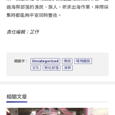
過海祭部落的漁民、族人，祈求出海作業，岸際採
集時都能夠平安同時豐收。
責任編輯：芷伃
關鍵字：
Uncategorized
傳統
噶瑪蘭族
文化
新社部落
海祭
相關文章