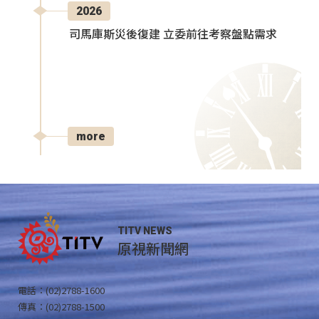
2026
司馬庫斯災後復建 立委前往考察盤點需求
more
TITV NEWS
原視新聞網
電話：(02)2788-1600
傳真：(02)2788-1500