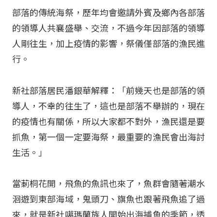
部落的傳統海祭，歷年均會邀請外賓及鄉內各部落
的領導人共襄盛舉、交流，不過今年因部落的領導
人剛往生，加上疫情的影響，祭儀僅部落的漁民進
行。
新社部落居民潘銀華解釋：「前幾天也是部落的領
導人，不幸的往生了，這也是部落不舉辦的，現在
的疫情也有關係，所以大家都不對外，漁民還是要
抓魚，第一個一定要海祭，最重要的漁民會出海討
生活。」
當莿桐花開，飛魚的魚訊也來了，魚群會隨著潮水
洄遊到東部海域，鬼頭刀、旗魚也跟著飛魚追了過
來，就是新社噶瑪蘭族人開始出海捕魚的季節，透