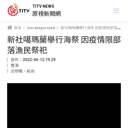
TITV NEWS
原視新聞網
首頁
Uncategorized
新社噶瑪蘭舉行海祭 因疫情限部落漁民祭祀
新社噶瑪蘭舉行海祭 因疫情限部
落漁民祭祀
發布：2022-04-12 19:29
豐濱
法物嘞‧給尚