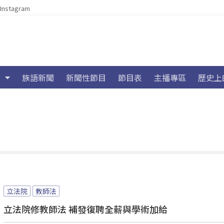
Instagram
族語新聞
新聞性節目
節目表
主播專區
歷史上
立法院
教師法
立法院修教師法 補發復聘全薪與學術加給