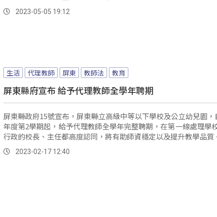
2023-05-05 19:12
生活
代理教師
屏東
教師法
教育
屏東縣府宣布 給予代理教師全學年聘期
屏東縣政府15號宣布，屏東縣立高級中等以下學校及公立幼兒園，自
年度第2學期起，給予代理教師全學年完整聘期，在第一線處理學
行政的校長、主任都高度認同，將有助師資穩定以及提升教學品質
2023-02-17 12:40