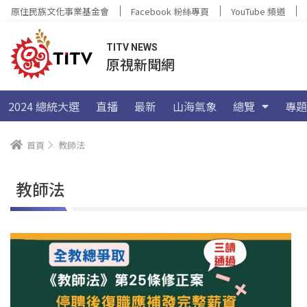
原住民族文化事業基金會
Facebook 粉絲專頁
YouTube 頻道
TITV NEWS
原視新聞網
2024 總統大選
直播
最新
山海氣象
總覽
專題
首頁
教師法
教師法