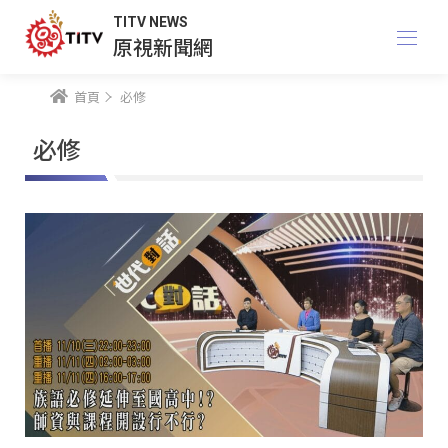
TITV NEWS
原視新聞網
首頁
必修
必修