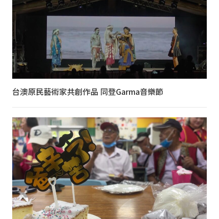
台澳原民藝術家共創作品 同登Garma音樂節