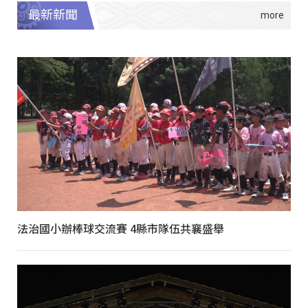
最新新聞
法治國小辦棒球交流賽 4縣市隊伍共襄盛舉