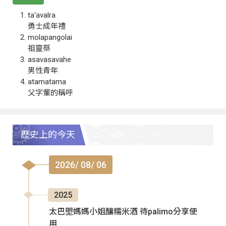
ta‘avalra
勇士成年禮
molapangolai
祖靈祭
asavasavahe
男性青年
atamatama
父字輩的稱呼
歷史上的今天
2026/ 08/ 06
2025
太巴塱媽媽小姐釀糯米酒 待palimo分享使
用