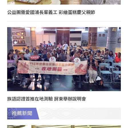
公益團邀愛國浦長輩義工 彩繪蛋糕慶父親節
族語認證首推在地測驗 屏東舉辦說明會
推薦新聞