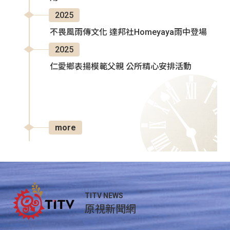
2025
不畏風雨傳文化 達邦社Homeyaya雨中登場
2025
仁愛鄉表揚模範父親 公所精心安排活動
more
TITV NEWS
原視新聞網