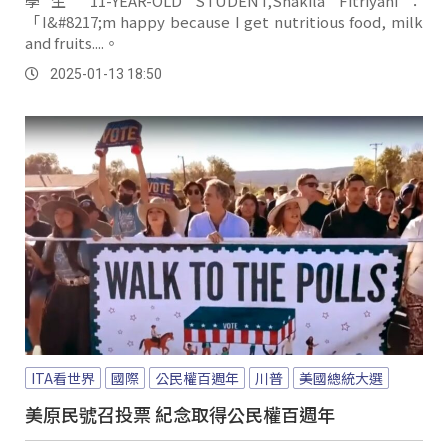
學生 11-YEAR-OLD STUDENT,Shakila Fitriyani：
「I&#8217;m happy because I get nutritious food, milk
and fruits....。
2025-01-13 18:50
ITA看世界
國際
公民權百週年
川普
美國總統大選
美原民號召投票 紀念取得公民權百週年