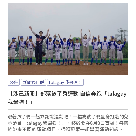
公告
新聞節目群
talagay 我最強！
【涉己新聞】部落孩子秀運動 自信奔跑「talagay
我最強！」
跟著孩子們一起來認識運動吧！一檔為孩子們量身打造的兒
童節目「talagay我最強！」，終於要在8月8日首播！每集
將帶來不同的運動項目，帶領觀眾一起學習運動知識及技
巧，理解每一項運動背後所蘊含的價值，也解開家長對於體