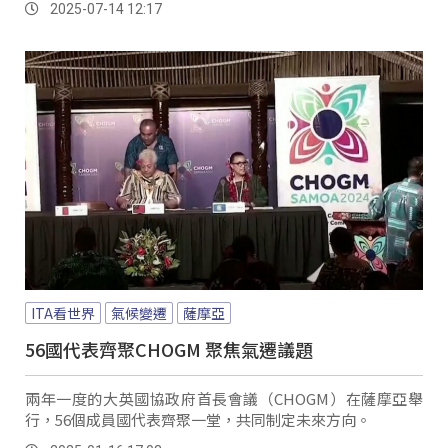
2025-07-14 12:17
ITA看世界
氣候變遷
薩摩亞
56國代表齊聚CHOGM 聚焦氣遷議題
兩年一度的大英國協政府首長會議（CHOGM）在薩摩亞舉
行，56個成員國代表齊聚一堂，共同制定未來方向。