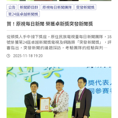
公告
新聞節目群
原視每日新聞團隊
突發新聞獎
第24屆卓越新聞獎
賀！原視每日新聞 榮獲卓新獎突發新聞獎
從頒獎人手中接下獎座，原住民族電視臺每日新聞團隊，18
號榮獲第24屆卓越新聞獎電視及網路類「突發新聞獎」，評
審指出，突發新聞的議題採訪，考驗團隊的經驗與判斷能
力，在時間與空間的侷限之下，可以看見整體運作的規劃與
2025-11-18 19:20
調度的努力。