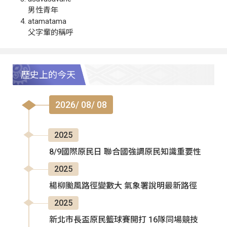
男性青年
atamatama
父字輩的稱呼
歷史上的今天
2026/ 08/ 08
2025
8/9國際原民日 聯合國強調原民知識重要性
2025
楊柳颱風路徑變數大 氣象署說明最新路徑
2025
新北市長盃原民籃球賽開打 16隊同場競技