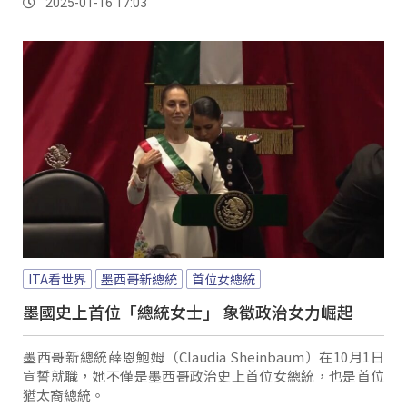
2025-01-16 17:03
ITA看世界
墨西哥新總統
首位女總統
墨國史上首位「總統女士」 象徵政治女力崛起
墨西哥新總統薛恩鮑姆（Claudia Sheinbaum）在10月1日
宣誓就職，她不僅是墨西哥政治史上首位女總統，也是首位
猶太裔總統。