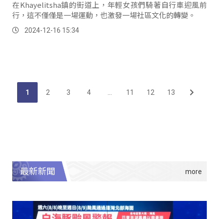
在Khayelitsha鎮的街道上，年輕女孩們騎著自行車迎風前
行，這不僅僅是一場運動，也激發一場社區文化的轉變。
2024-12-16 15:34
1
2
3
4
...
11
12
13
最新新聞