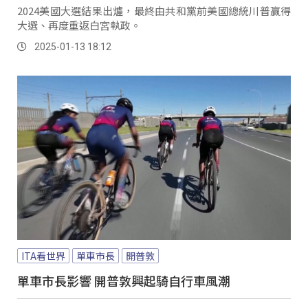
2024美國大選結果出爐，最終由共和黨前美國總統川普贏得
大選、再度重返白宮執政。
2025-01-13 18:12
ITA看世界
單車市長
開普敦
單車市長影響 開普敦興起騎自行車風潮