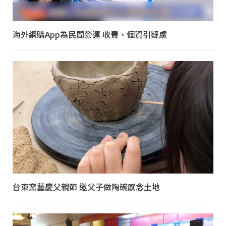
海外網購App為民間營運 收費、個資引疑慮
台東窯藝慶父親節 邀父子做陶碗感念土地