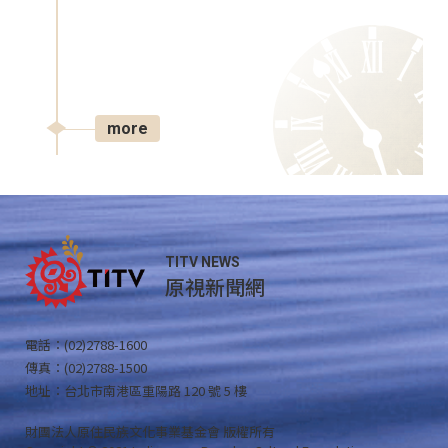
more
TITV NEWS
原視新聞網
電話：(02)2788-1600
傳真：(02)2788-1500
地址：台北市南港區重陽路 120 號 5 樓
財團法人原住民族文化事業基金會 版權所有