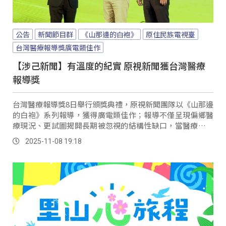
公告
新聞節目群
《山那邊的白袍》
原住民族電視臺
台灣醫療報導獎廣電類佳作
【涉己新聞】有溫度的紀實 原視新聞獲台灣醫療
報導獎
台灣醫療報導獎8日舉行頒獎典禮，原視新聞團隊以《山那邊
的白袍》系列報導，獲得廣電類佳作；報導不僅呈現偏鄉醫
療現況、更試圖揭開長期被忽視的結構性缺口，當醫療資源
持續集中於都市，偏遠部落在有限條件下如何維持最基本的
2025-11-08 19:18
醫療量能，成為社會不可忽視的議題。