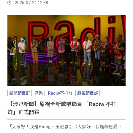
2025-07-24 12:38
育的迷思與恐懼，與小朋友們一起在汗水與歡笑中找回運動
的快樂與成長的力量。
新聞節目群
音樂
Radiw不打烊
原視節目部
【涉己新聞】原視全新歌唱節目 「Radiw 不打
烊」正式開鏡
「大家好！我是Biung、王宏恩；（大家好！我是舞思愛。