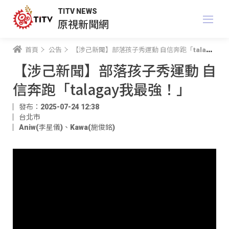
TITV NEWS
原視新聞網
首頁
公告
【涉己新聞】部落孩子秀運動 自信奔跑「talagay我最強！」
【涉己新聞】部落孩子秀運動 自
信奔跑「talagay我最強！」
發布：2025-07-24 12:38
台北市
Aniw(李星儀)
、
Kawa(施俊銘)