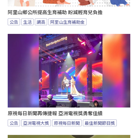
阿里山鄉公所提高生育補助 盼減輕育兒負擔
公告
生活
調高
阿里山生育補助金
原視每日新聞再傳捷報 亞洲電視獎勇奪佳績
公告
亞洲電視大獎
原視每日新聞
最佳新聞節目獎