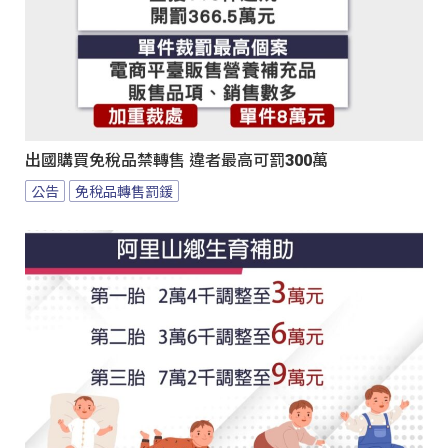
出國購買免稅品禁轉售 違者最高可罰300萬
公告
免稅品轉售罰鍰