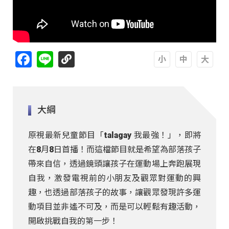
Facebook
Line
A
A
A
大綱
原視最新兒童節目「talagay 我最強！」，即將
在8月8日首播！而這檔節目就是希望為部落孩子
帶來自信，透過鏡頭讓孩子在運動場上奔跑展現
自我，激發電視前的小朋友及觀眾對運動的興
趣，也透過部落孩子的故事，讓觀眾發現許多運
動項目並非遙不可及，而是可以輕鬆有趣活動，
開啟挑戰自我的第一步！