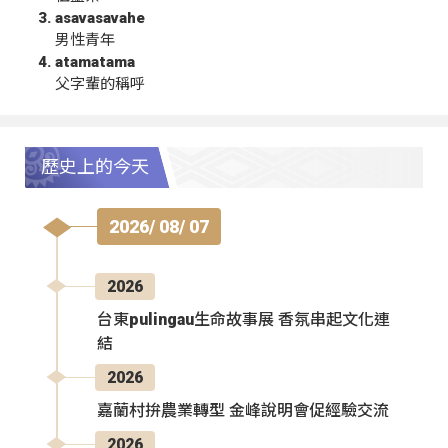
asavasavahe
男性青年
atamatama
父字輩的稱呼
歷史上的今天
2026/ 08/ 07
2026
台東pulingau生命故事展 香氛串起文化連
結
2026
嘉蘭村拚農業轉型 金峰說明會促經驗交流
2026