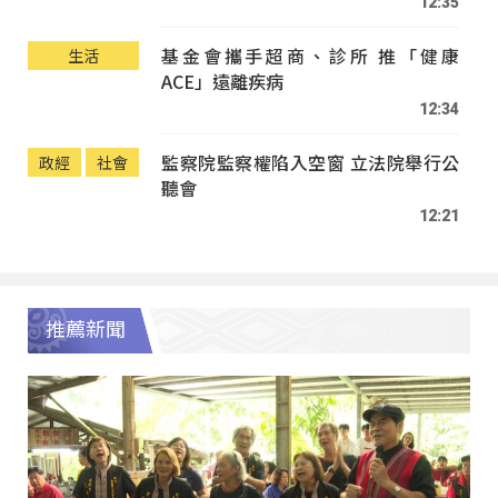
12:35
基金會攜手超商、診所 推「健康
生活
ACE」遠離疾病
12:34
監察院監察權陷入空窗 立法院舉行公
政經
社會
聽會
12:21
推薦新聞