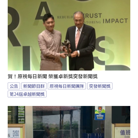
賀！原視每日新聞 榮獲卓新獎突發新聞獎
公告
新聞節目群
原視每日新聞團隊
突發新聞獎
第24屆卓越新聞獎