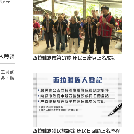
但現在因
入時裝
西拉雅族成第17族 原民日慶賀正名成功
布工藝師
作品，將
西拉雅族獲民族認定 原民日回顧正名歷程