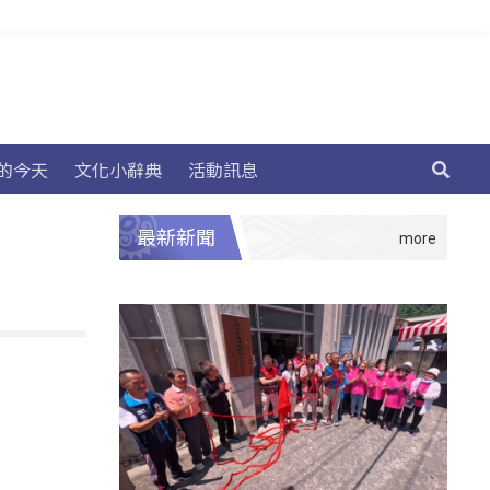
的今天
文化小辭典
活動訊息
最新新聞