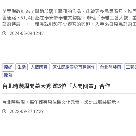
苗栗縣政府為了幫助部落工藝師的作品，能被更多民眾看見，進
售通路，5月4日起在泰安鄉泰雅文物館，辦理「泰雅工藝大觀—
部落特展」，一開展就引起不少遊客的興趣，入手來自原民部落
文創商品。
2024-05-09 12:43
原鄉
生活
人間國寶
原住民族傳統智慧創作
台北時裝周
工藝
開幕
台北時裝周開幕大秀 邀5位「人間國寶」合作
台北時裝周，每年都有原住民文化元素，設計成服裝展示。
2022-09-27 12:29