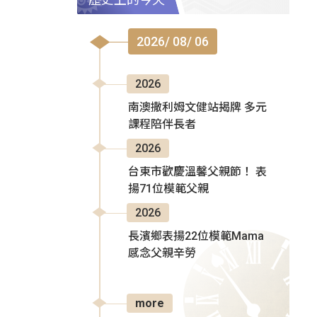
2026/ 08/ 06
2026
南澳撒利姆文健站揭牌 多元
課程陪伴長者
2026
台東市歡慶溫馨父親節！ 表
揚71位模範父親
2026
長濱鄉表揚22位模範Mama
感念父親辛勞
more