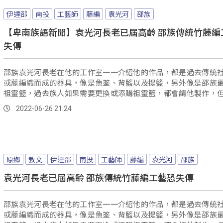
伊達邵
南投
工藝師
藤編
袁光河
邵族
【卑南族語新聞】袁光河長老已屆高齡 邵族傳統竹藤編
失傳
邵族袁光河長老在他的工作室一一介紹他的作品，都是過去傳統
或藤編織而成的器具，像是魚筌、背籃以及提籃，另外像是邵族
祖靈籃，過去族人如果需要更換或添購祖靈籃，都會請他製作，
為他年老...。
2022-06-26 21:24
原鄉
教文
伊達邵
南投
工藝師
藤編
袁光河
邵族
袁光河長老已屆高齡 邵族傳統竹藤編工藝恐失傳
邵族袁光河長老在他的工作室一一介紹他的作品，都是過去傳統
或藤編織而成的器具，像是魚筌、背籃以及提籃，另外像是邵族