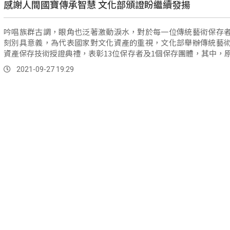
感謝人間國寶傳承智慧 文化部頒證盼繼續發揚
吟唱族群古調，眼角也泛著激動淚水，對於每一位傳統藝術保存
刻別具意義，為代表國家對文化資產的重視，文化部舉辦傳統藝
資產保存技術授證典禮，表彰13位保存者及1個保存團體，其中，
有噶...。
2021-09-27 19:29