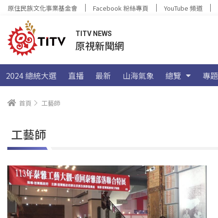
原住民族文化事業基金會
Facebook 粉絲專頁
YouTube 頻道
TITV NEWS
原視新聞網
2024 總統大選
直播
最新
山海氣象
總覽
專題
首頁
工藝師
工藝師