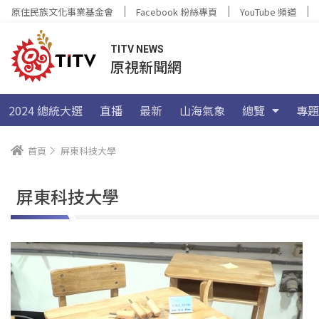
原住民族文化事業基金會
Facebook 粉絲專頁
YouTube 頻道
TITV NEWS
原視新聞網
2024 總統大選
直播
最新
山海氣象
總覽
專題
首頁
屏東科技大學
屏東科技大學