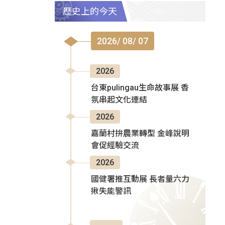
歷史上的今天
2026/ 08/ 07
2026
台東pulingau生命故事展 香
氛串起文化連結
2026
嘉蘭村拚農業轉型 金峰說明
會促經驗交流
2026
國健署推互動展 長者量六力
揪失能警訊