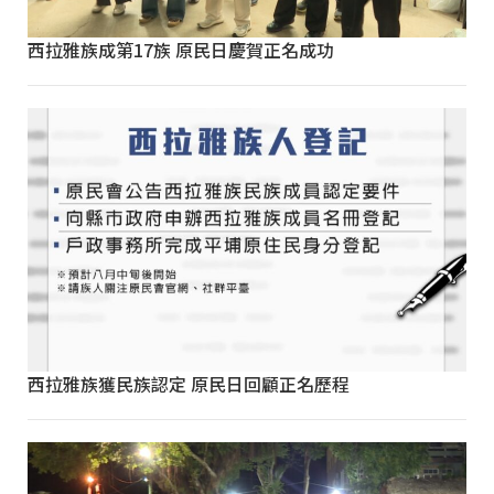
西拉雅族成第17族 原民日慶賀正名成功
西拉雅族獲民族認定 原民日回顧正名歷程