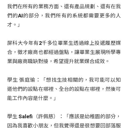
我們在所有的業務方面、還有產品規劃、還有在我
們的AI的部分，我們所有的系統都需要更多的人
才。」
屏科大今年有2千多位畢業生透過線上投遞履歷媒
合，徵才廠商也都經過盤點，讓畢業生展現所學專
業與廠商職缺對接，希望提升就業媒合成效。
學生 張庭瑜：「想找生技相關的，我可能可以知
道他們的設點在哪裡、全台的設點在哪裡，然後可
能工作內容是什麼。」
學生 Salefi（許佩慈）：「應該是幼稚園的部分，
因為我喜歡小朋友，但我覺得還是很想要回部落服