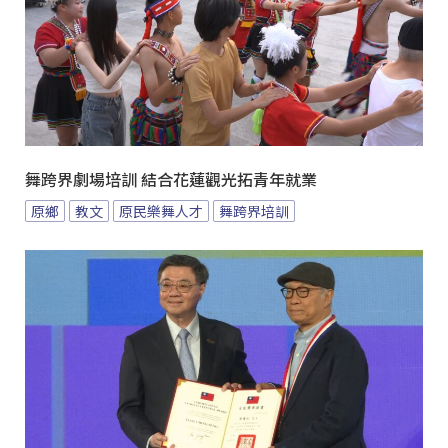
舞跨界劇場培訓 結合花蓮觀光拓青年就業
原鄉
教文
原民樂舞人才
舞跨界培訓