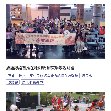
族語認證首推在地測驗 屏東舉辦說明會
原鄉
教文
原住民族語言能力認證在地測驗
原民會
原語會
屏東來義高中