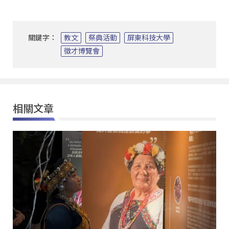
關鍵字：
教文
祭典活動
屏東科技大學
徵才博覽會
相關文章