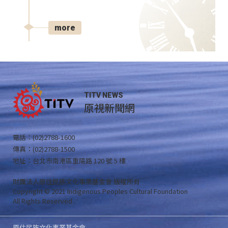
more
TITV NEWS
原視新聞網
電話：(02)2788-1600
傳真：(02)2788-1500
地址：台北市南港區重陽路 120 號 5 樓
財團法人原住民族文化事業基金會 版權所有
Copyright © 2021 Indigenous Peoples Cultural Foundation
All Rights Reserved .
原住民族文化事業基金會