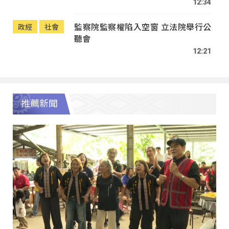
12:34
監察院監察權陷入空窗 立法院舉行公
政經
社會
聽會
12:21
推薦新聞