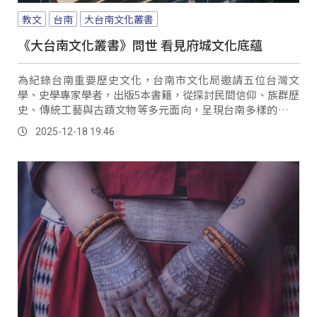
教文
台南
大台南文化叢書
《大台南文化叢書》問世 看見府城文化底蘊
為紀錄台南重要歷史文化，台南市文化局邀請五位台灣文
學、史學專家學者，出版5本書籍，從探討民間信仰、族群歷
史、傳統工藝與古蹟文物等多元面向，呈現台南多樣的文化
風貌 。
2025-12-18 19:46