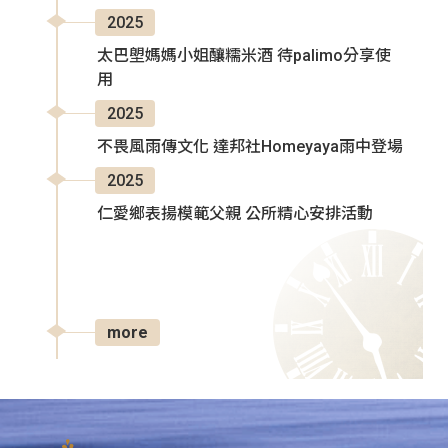
2025
太巴塱媽媽小姐釀糯米酒 待palimo分享使
用
2025
不畏風雨傳文化 達邦社Homeyaya雨中登場
2025
仁愛鄉表揚模範父親 公所精心安排活動
more