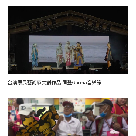
台澳原民藝術家共創作品 同登Garma音樂節