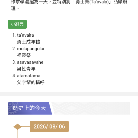
作求學濃縮為一天，並特別將「勇士祭(Ta‘avala)」凸顯辦
理。
小辭典
ta‘avalra
勇士成年禮
molapangolai
祖靈祭
asavasavahe
男性青年
atamatama
父字輩的稱呼
歷史上的今天
2026/ 08/ 06