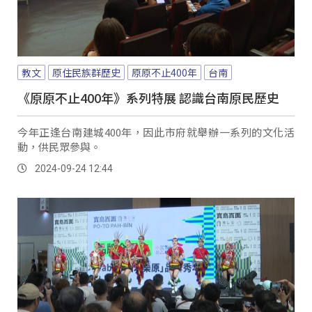
教文
原住民族群歷史
原原不止400年
台南
《原原不止400年》系列特展 認識台南原民歷史
今年正逢台南建城400年，因此市府就舉辦一系列的文化活
動，供民眾參與。
2024-09-24 12:44