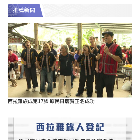
推薦新聞
西拉雅族成第17族 原民日慶賀正名成功