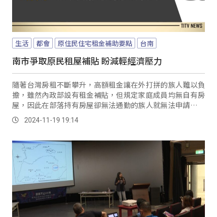
生活
都會
原住民住宅租金補助要點
台南
南市爭取原民租屋補貼 盼減輕經濟壓力
隨著台灣房租不斷攀升，高額租金讓在外打拼的族人難以負
擔，雖然內政部設有租金補貼，但規定家庭成員均無自有房
屋，因此在部落持有房屋卻無法通勤的族人就無法申請，像
台南市非原鄉部落，租房也成為一大經濟壓力。
2024-11-19 19:14