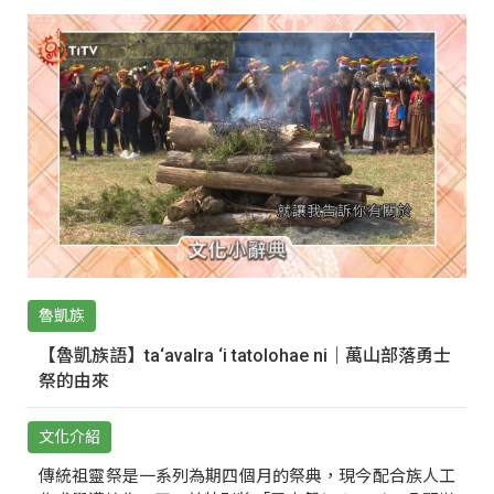
魯凱族
【魯凱族語】ta‘avalra ‘i tatolohae ni｜萬山部落勇士
祭的由來
文化介紹
傳統祖靈祭是一系列為期四個月的祭典，現今配合族人工