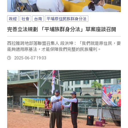
政經
社會
台南
平埔原住民族群身分法
完善立法規劃 「平埔族群身分法」草案座談召開
西拉雅跨地部落聯盟召集人 段洪坤：「我們就是原住民，要
能夠適用原基法，才能保障我們完整的民族權利。
2025-06-07 19:03