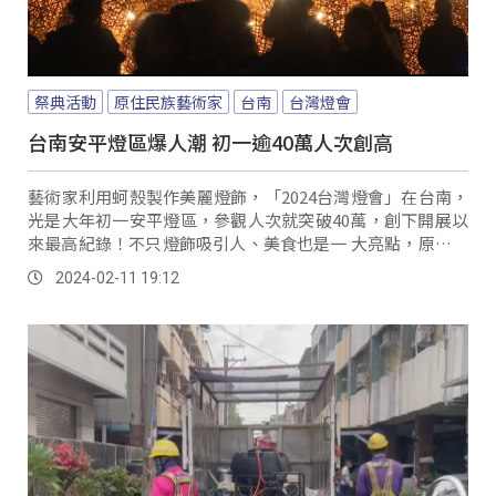
祭典活動
原住民族藝術家
台南
台灣燈會
台南安平燈區爆人潮 初一逾40萬人次創高
藝術家利用蚵殼製作美麗燈飾，「2024台灣燈會」在台南，
光是大年初一安平燈區，參觀人次就突破40萬，創下開展以
來最高紀錄！不只燈飾吸引人、美食也是一 大亮點，原民特
色市集攤位更是大排長龍。
2024-02-11 19:12