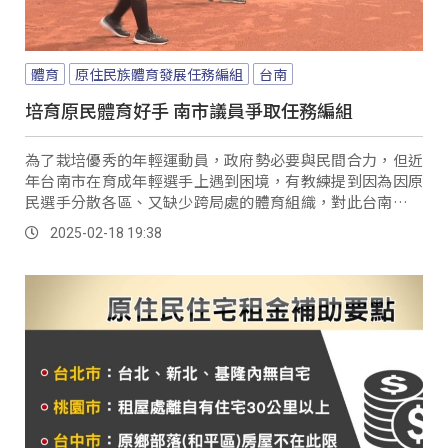
體育
原住民族體育發展任務編組
台南
培育原民體育好手 南市議員爭取任務編組
為了栽培優秀的年輕運動員，政府勢必要與民間合力，但近
年台南市在育成年輕選手上遇到困境，有教練提到因為因原
民選手分散各區、又缺少跨局處的體育組織，對此台南市多
位議員連署，請市府研議成立原住民族體育發展任務編組；
2025-02-18 19:38
提案人議員Ingay...。