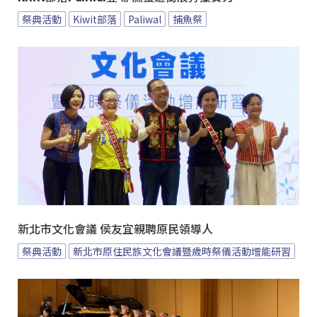
祭典活動
Kiwit部落
Paliwal
捕魚祭
新北市文化會議 侯友宜親聘原民領導人
祭典活動
新北市原住民族文化會議暨歲時祭儀活動增能研習