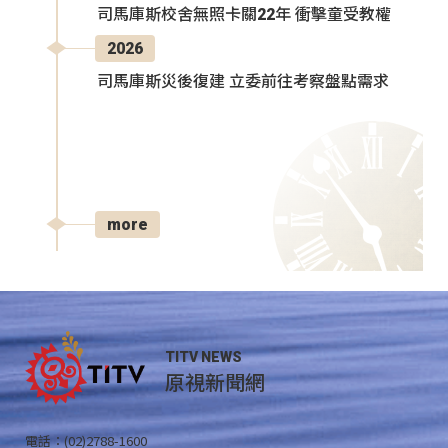
司馬庫斯校舍無照卡關22年 衝擊童受教權
2026
司馬庫斯災後復建 立委前往考察盤點需求
more
TITV NEWS
原視新聞網
電話：(02)2788-1600