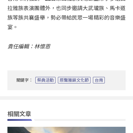
拉雅族表演團體外，也同步邀請大武壠族、馬卡道
族等族共襄盛舉，勢必帶給民眾一場精彩的音樂盛
宴。
責任編輯：林懷恩
關鍵字：
祭典活動
原聲雅韻文化節
台南
相關文章