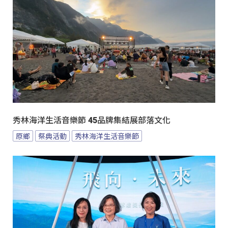
秀林海洋生活音樂節 45品牌集結展部落文化
原鄉
祭典活動
秀林海洋生活音樂節