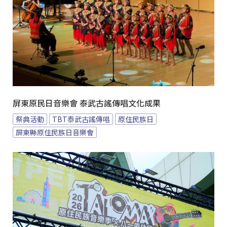
屏東原民日音樂會 泰武古謠傳唱文化成果
祭典活動
TBT泰武古謠傳唱
原住民族日
屏東縣原住民族日音樂會