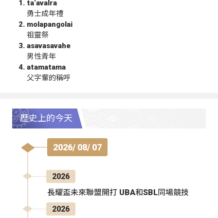
ta‘avalra
勇士成年禮
molapangolai
祖靈祭
asavasavahe
男性青年
atamatama
父字輩的稱呼
歷史上的今天
2026/ 08/ 07
2026
長耀盃未來聯盟開打 UBA和SBL同場競技
2026