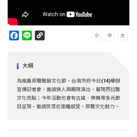
Facebook
Line
A
A
A
大綱
為推廣原聲雅韻文化節，台南市府今日(14)舉辦
宣傳記者會，邀請族人與團隊演出，展現西拉雅
文化亮點；今年活動也會有古謠、樂舞等多元節
目呈現，邀請民眾近距離感受，原聲文化魅力。