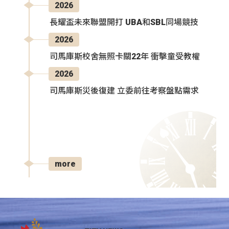
2026
長耀盃未來聯盟開打 UBA和SBL同場競技
2026
司馬庫斯校舍無照卡關22年 衝擊童受教權
2026
司馬庫斯災後復建 立委前往考察盤點需求
more