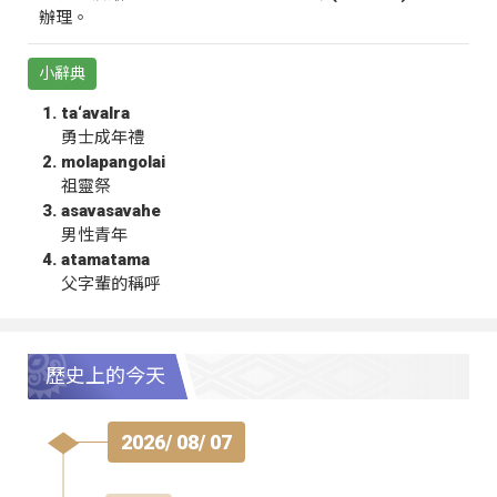
辦理。
小辭典
ta‘avalra
勇士成年禮
molapangolai
祖靈祭
asavasavahe
男性青年
atamatama
父字輩的稱呼
歷史上的今天
2026/ 08/ 07