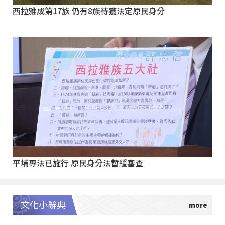
西拉雅成第17族 仍有8族待獲法定原民身分
平埔專法已施行 原民身分法暫緩審查
文化小辭典