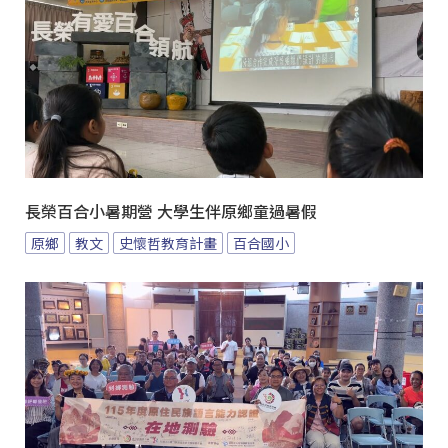
長榮百合小暑期營 大學生伴原鄉童過暑假
原鄉
教文
史懷哲教育計畫
百合國小