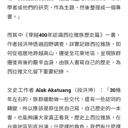
學者或他們的研究，作為主題，然後整理成一個專
書。」
而其中《穿越400年認識西拉雅族歷史篇》一書，
作者段洪坤透過田野調查，詳實記錄西拉雅族，如
何從祖居地跨越高山，遷徙至花東地區，呈現族群
遷徙背後的艱辛血淚，由族人書寫自己的歷史，為
西拉雅文化留下重要紀錄 。​
文史工作者 Alak Akatuang（段洪坤）：「30幾
年左右的，族群運動做一些交代，還有一些認同的
轉變，所以應該是原住民自己寫，自己歷史的一本
書，也能夠讓大家真正看見，歷史上西拉雅族，在
台南地區到底扮演，什麼樣的角色，我們有什麼樣