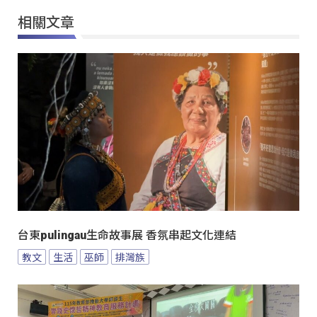
相關文章
台東pulingau生命故事展 香氛串起文化連結
教文
生活
巫師
排灣族