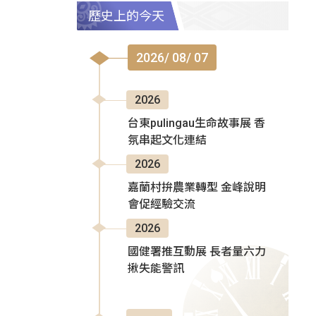
歷史上的今天
2026/ 08/ 07
2026
台東pulingau生命故事展 香
氛串起文化連結
2026
嘉蘭村拚農業轉型 金峰說明
會促經驗交流
2026
國健署推互動展 長者量六力
揪失能警訊