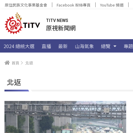
原住民族文化事業基金會
Facebook 粉絲專頁
YouTube 頻道
TITV NEWS
原視新聞網
2024 總統大選
直播
最新
山海氣象
總覽
專題
首頁
北返
北返