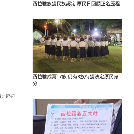
西拉雅族獲民族認定 原民日回顧正名歷程
西拉雅成第17族 仍有8族待獲法定原民身
分
備北返迎