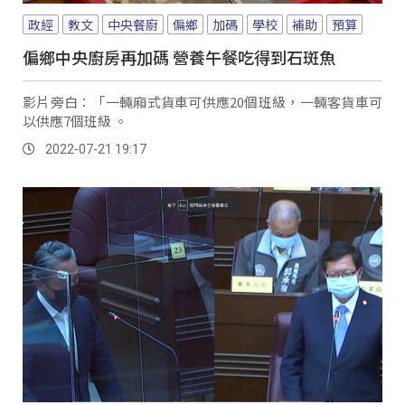
政經
教文
中央餐廚
偏鄉
加碼
學校
補助
預算
偏鄉中央廚房再加碼 營養午餐吃得到石斑魚
影片旁白：「一輛廂式貨車可供應20個班級，一輛客貨車可
以供應7個班級 。
2022-07-21 19:17