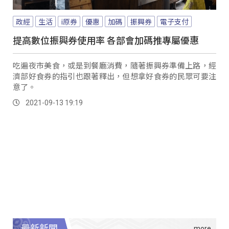
政經
生活
i原券
優惠
加碼
振興券
電子支付
提高數位振興券使用率 各部會加碼推專屬優惠
吃遍夜市美食，或是到餐廳消費，隨著振興券準備上路，經
濟部好食券的指引也跟著釋出，但想拿好食券的民眾可要注
意了。
2021-09-13 19:19
最新新聞