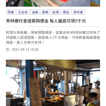
原鄉
五倍券
加碼
振興
疫情
禮金
秀林鄉
秀林鄉代會提振興禮金 每人最高可領5千元
民眾大排長龍，等候領取現金，這是去年9月秀林鄉公所為了
紓困族人經濟困境，發放每人2千元現金，今年將會再度發放
現金，族人也表示支持。
2021-09-15 19:20