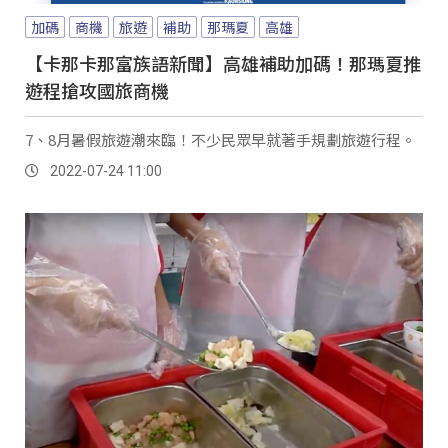
加碼
商機
旅遊
補助
那瑪夏
高雄
【卡那卡那富族語新聞】高雄補助加碼！那瑪夏推
遊程搶攻國旅商機
7、8月暑假旅遊潮來臨！不少民眾早就著手規劃旅遊行程。
2022-07-24 11:00