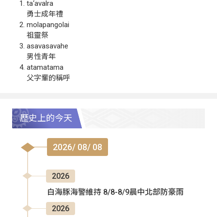
ta‘avalra
勇士成年禮
molapangolai
祖靈祭
asavasavahe
男性青年
atamatama
父字輩的稱呼
歷史上的今天
2026/ 08/ 08
2026
白海豚海警維持 8/8-8/9晨中北部防豪雨
2026