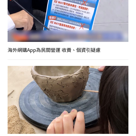
海外網購App為民間營運 收費、個資引疑慮