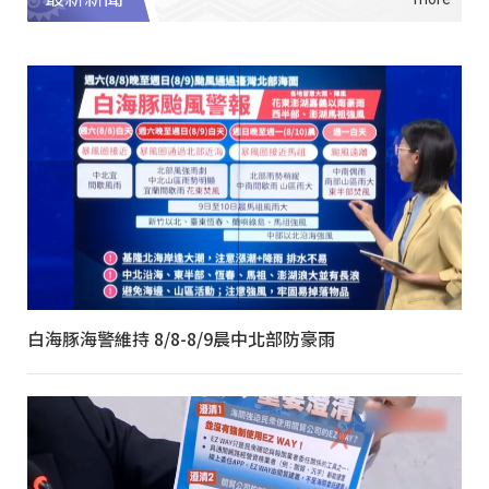
白海豚海警維持 8/8-8/9晨中北部防豪雨