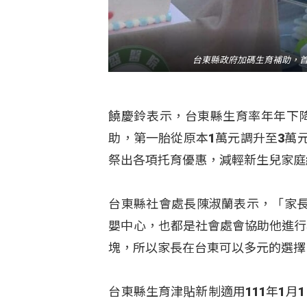
台東縣政府加碼生育補助，首胎調
饒慶鈴表示，台東縣生育率年年下降
助，第一胎從原本1萬元調升至3萬
祭出各項托育優惠，減輕新生兒家庭
台東縣社會處長陳淑蘭表示，「家
嬰中心，也都是社會處會協助他進行
塊，所以家長在台東可以多元的選擇
台東縣生育津貼新制適用111年1