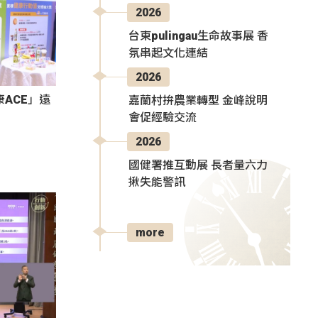
2026
台東pulingau生命故事展 香
氛串起文化連結
2026
ACE」遠
嘉蘭村拚農業轉型 金峰說明
會促經驗交流
2026
國健署推互動展 長者量六力
揪失能警訊
more