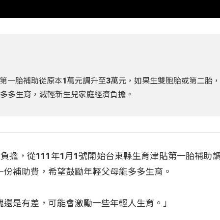
第一胎補助從原本1萬元調升至3萬元，如果生雙胞胎或第二胎
夠多多生育，減輕新生兒家庭經濟負擔。
負擔，從111年1月1號開始台東縣生育津貼第一胎補助調
一份補助費，希望鼓勵年輕父母能多多生育。
塊還是有差，可能會激勵一些年輕人生育。」