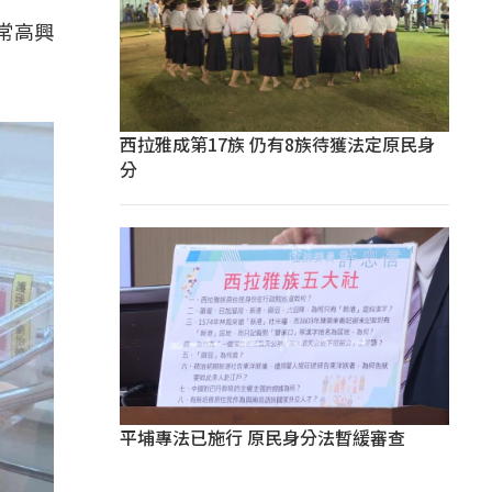
常高興
西拉雅成第17族 仍有8族待獲法定原民身
分
平埔專法已施行 原民身分法暫緩審查