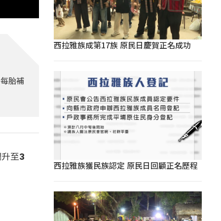
西拉雅族成第17族 原民日慶賀正名成功
，每胎補
升至3
西拉雅族獲民族認定 原民日回顧正名歷程