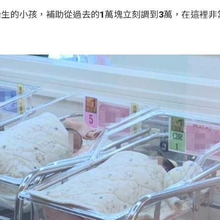
生的小孩，補助從過去的1萬塊立刻調到3萬，在這裡非