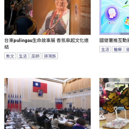
台東pulingau生命故事展 香氛串起文化連
國健署推互動
結
生活
醫療
教文
生活
巫師
排灣族