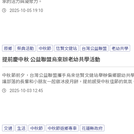
承的活力與凝聚力。
2025-10-05 19:10
原鄉
祭典活動
中秋節
信賢文健站
台灣公益聯盟
老幼共學
提前慶中秋 公益聯盟烏來辦老幼共學活動
中秋節前夕，台灣公益聯盟攜手烏來信賢文健站舉辦偏鄉銀幼共
讓部落的長輩和小朋友一起做冰皮月餅，提前感受中秋佳節的氣氛
2025-10-03 12:45
交通
生活
中秋節
中秋節返鄉專車
花蓮縣政府