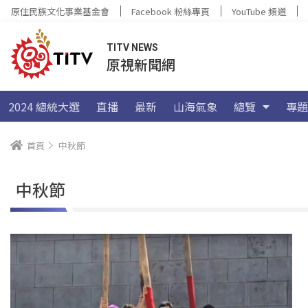
原住民族文化事業基金會
Facebook 粉絲專頁
YouTube 頻道
TITV NEWS
原視新聞網
2024 總統大選
直播
最新
山海氣象
總覽
專題
首頁
中秋節
中秋節