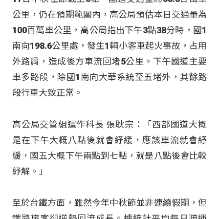
公里，仍在預期範圍內，高公局預估本日交通量為
100百萬車公里，高公局指出下午3點38分時，國1
南向198.6公里處，發生1輛小客車起火事故，占用
外路肩，造成後方車流回堵5公里。下午國道主要
車多路段，除國1南向大華系統至五堵外，其餘路
段行車大致正常。
高公局交管組運作科長 張耿宗：「西部國道大概
是在下午大概八點後就會紓緩，應該車流就會紓
緩，國五大概下午兩點到七點，就是八點後會比較
紓解。」
至於台鐵方面，雖然今年中秋節並非連續假期，但
鐵路旅客卻逆勢回流成長。據統計平均每日疏運