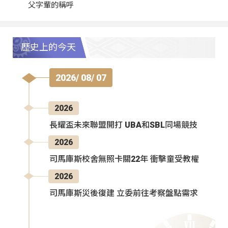
父字輩的稱呼
歷史上的今天
2026/ 08/ 07
2026
長耀盃未來聯盟開打 UBA和SBL同場競技
2026
司馬庫斯校舍無照卡關22年 衝擊童受教權
2026
司馬庫斯災後復建 立委前往考察盤點需求