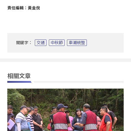
責任編輯：黃金倪
關鍵字：
交通
中秋節
車潮統整
相關文章