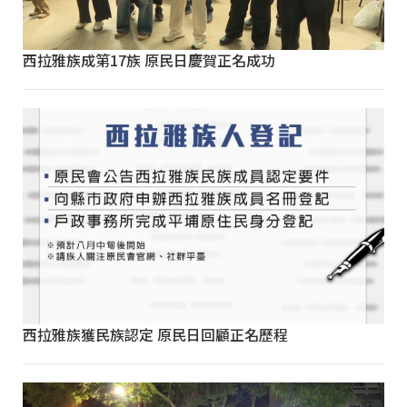
西拉雅族成第17族 原民日慶賀正名成功
西拉雅族獲民族認定 原民日回顧正名歷程