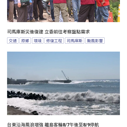
司馬庫斯災後復建 立委前往考察盤點需求
交通
原鄉
環境
修復工程
司馬庫斯
颱風影響
台東沿海風浪增強 離島客輪8/7午後至8/9停航