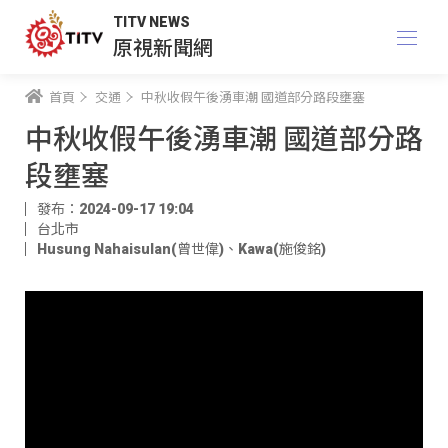
TITV NEWS
原視新聞網
首頁
交通
中秋收假午後湧車潮 國道部分路段壅塞
中秋收假午後湧車潮 國道部分路
段壅塞
發布：2024-09-17 19:04
台北市
Husung Nahaisulan(曾世偉)
、
Kawa(施俊銘)