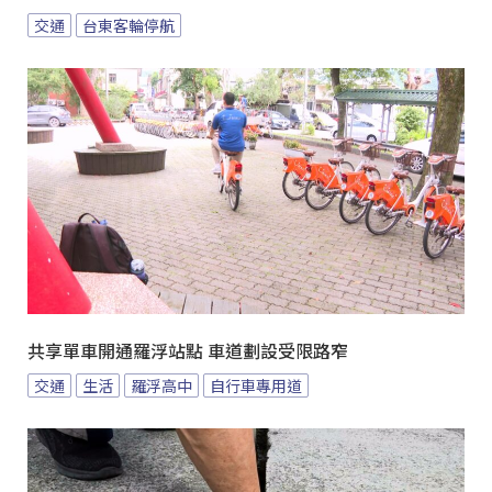
交通
台東客輪停航
共享單車開通羅浮站點 車道劃設受限路窄
交通
生活
羅浮高中
自行車專用道