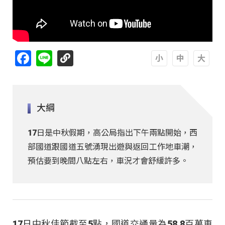
Facebook
Line
A
A
A
大綱
17日是中秋假期，高公局指出下午兩點開始，西
部國道跟國道五號湧現出遊與返回工作地車潮，
預估要到晚間八點左右，車況才會舒緩許多。
17日中秋佳節截至5點，國道交通量為58.8百萬車