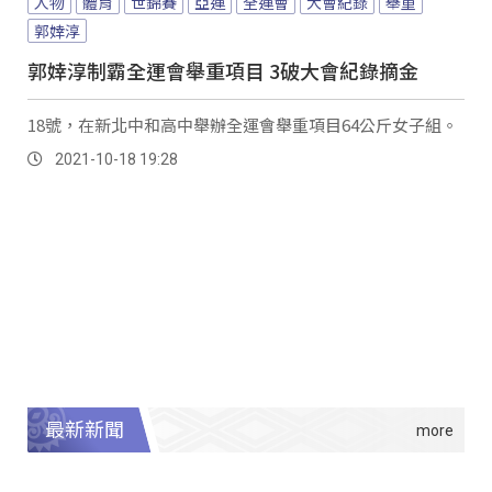
人物
體育
世錦賽
亞運
全運會
大會紀錄
舉重
郭婞淳
郭婞淳制霸全運會舉重項目 3破大會紀錄摘金
18號，在新北中和高中舉辦全運會舉重項目64公斤女子組。
2021-10-18 19:28
最新新聞