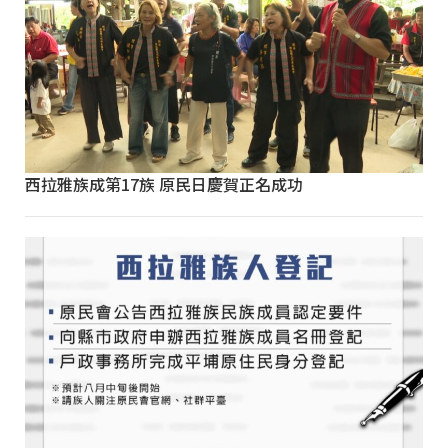
西拉雅族成第17族 原民日慶賀正名成功