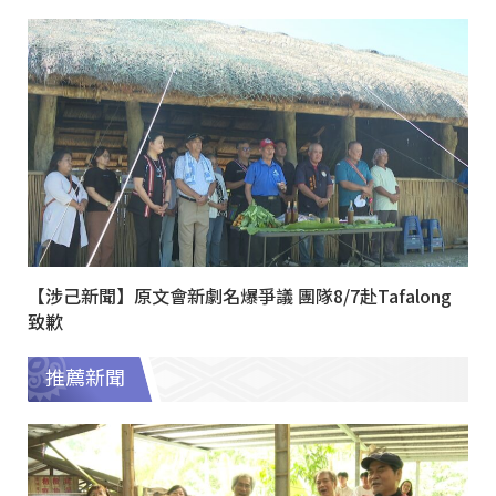
【涉己新聞】原文會新劇名爆爭議 團隊8/7赴Tafalong
致歉
推薦新聞