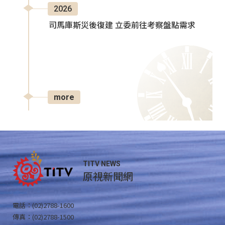
2026
司馬庫斯災後復建 立委前往考察盤點需求
more
TITV NEWS
原視新聞網
電話：(02)2788-1600
傳真：(02)2788-1500