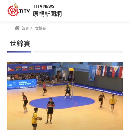
TITV NEWS
原視新聞網
首頁
世錦賽
世錦賽