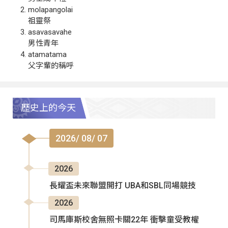
molapangolai
祖靈祭
asavasavahe
男性青年
atamatama
父字輩的稱呼
歷史上的今天
2026/ 08/ 07
2026
長耀盃未來聯盟開打 UBA和SBL同場競技
2026
司馬庫斯校舍無照卡關22年 衝擊童受教權