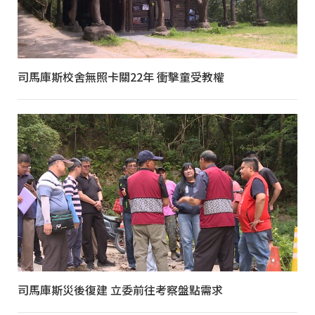
司馬庫斯校舍無照卡關22年 衝擊童受教權
司馬庫斯災後復建 立委前往考察盤點需求