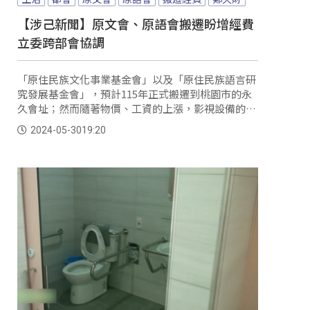
【涉己新聞】原文會、原語會搬遷盼增經費
立委跨部會協調
「原住民族文化事業基金會」以及「原住民族語言研
究發展基金會」，預計115年正式搬遷到桃園市的永
久會址；然而隨著物價、工資的上漲，影視設備的變
遷、汰換，以及設備供應，原本在109年核定的經費
2024-05-30
19:20
已不敷使用，因此兩基金會希望在原本核定的17億中
再增加設備費用，同時也要增加搬遷時維護員工權益
所需的經費；對此