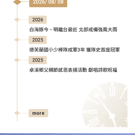
2026/ 08/ 08
2026
白海豚今、明離台最近 北部戒備強風大雨
2025
德芙蘭國小少棒隊成軍3年 獲隊史首座冠軍
2025
卓溪鄉父親節感恩表揚活動 獻唱詩歌祝福
more