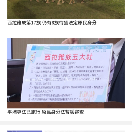
西拉雅成第17族 仍有8族待獲法定原民身分
平埔專法已施行 原民身分法暫緩審查