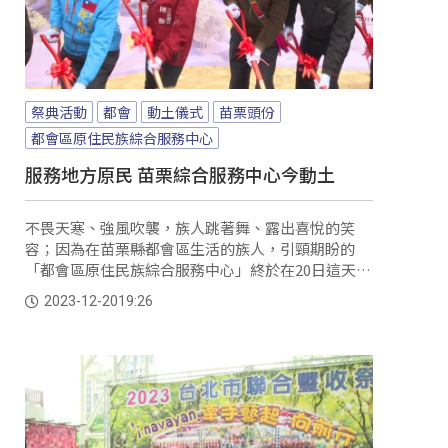
祭典活動
都會
動土儀式
苗栗頭份
都會區原住民族綜合服務中心
服務地方原民 苗栗綜合服務中心今動土
不畏天寒、強風吹襲，族人跳著舞、露出喜悅的笑
容；因為在苗栗縣都會區生活的族人，引頸期盼的
「都會區原住民族綜合服務中心」終於在20日這天舉
行了動土典禮。
2023-12-20
19:26