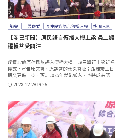
都會
上梁儀式
原住民族語言傳播大樓
桃園大園
【涉己新聞】原民語言傳播大樓上梁 員工搬
遷權益受關注
斥資17億原住民族語言傳播大樓，28日舉行上梁祈福
儀式，宣告原文會、原語會的永久會址；距離竣工日
期又更進一步，預計2025年就能搬入，也將成為語言
傳播的文化重鎮。
2023-12-28
19:26