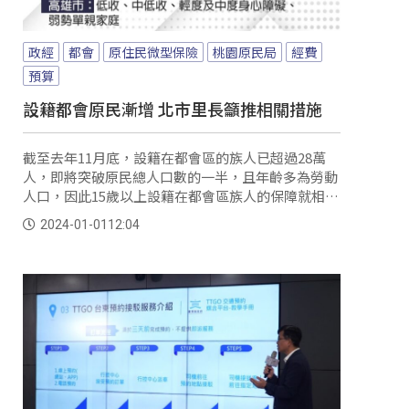
政經
都會
原住民微型保險
桃園原民局
經費
預算
設籍都會原民漸增 北市里長籲推相關措施
截至去年11月底，設籍在都會區的族人已超過28萬
人，即將突破原民總人口數的一半，且年齡多為勞動
人口，因此15歲以上設籍在都會區族人的保障就相當
重要，104年，桃園市就率先推出針對桃園市15歲以
2024-01-01
12:04
上的族人設置原住民微型保險，但進一步了解其他直
轄市現況，雖然有針對弱勢族群的微型保險，但卻並
沒有針對或將原