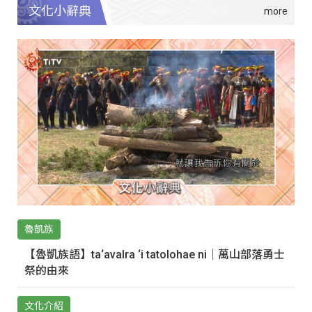
文化小辭典
魯凱族
【魯凱族語】ta‘avalra ‘i tatolohae ni｜萬山部落勇士
祭的由來
文化介紹