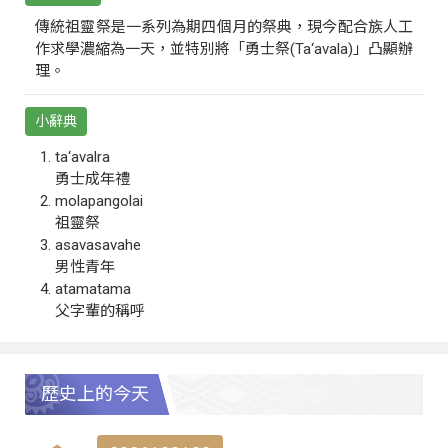
傳統祖靈祭是一系列為期四個月的祭典，現今配合族人工
作求學濃縮為一天，並特別將「勇士祭(Ta‘avala)」凸顯辦
理。
小辭典
ta‘avalra
勇士成年禮
molapangolai
祖靈祭
asavasavahe
男性青年
atamatama
父字輩的稱呼
歷史上的今天