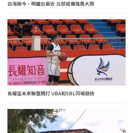
白海豚今、明離台最近 北部戒備強風大雨
長耀盃未來聯盟開打 UBA和SBL同場競技