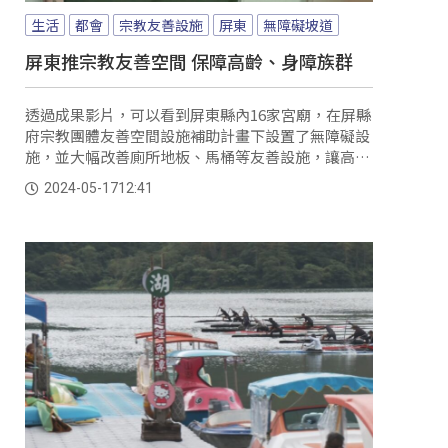
生活
都會
宗教友善設施
屏東
無障礙坡道
屏東推宗教友善空間 保障高齡、身障族群
透過成果影片，可以看到屏東縣內16家宮廟，在屏縣
府宗教團體友善空間設施補助計畫下設置了無障礙設
施，並大幅改善廁所地板、馬桶等友善設施，讓高齡
長者或身心障礙的民眾進出更方便。 民眾：「給老人
2024-05-17
12:41
家也好、孕婦也好、還有殘障也好，那些可以給他們
方便、防止他們跌倒，這是最安全的。