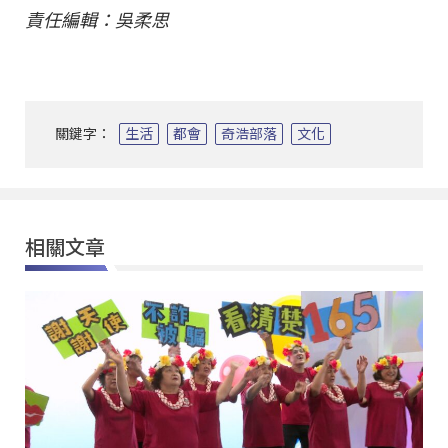
責任編輯：吳柔思
關鍵字：
生活
都會
奇浩部落
文化
相關文章