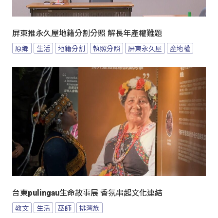
屏東推永久屋地籍分割分照 解長年產權難題
原鄉
生活
地籍分割
執照分照
屏東永久屋
產地權
台東pulingau生命故事展 香氛串起文化連結
教文
生活
巫師
排灣族