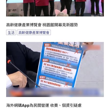
高齡健康產業博覽會 桃園館開幕見新趨勢
生活
高齡健康產業博覽會
海外網購App為民間營運 收費、個資引疑慮