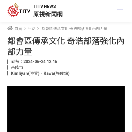
TITV NEWS
原視新聞網
首頁
生活
都會區傳承文化 奇浩部落強化內部力量
都會區傳承文化 奇浩部落強化內
部力量
發布：2024-06-24 12:16
基隆市
Kimliyan(陸萱)
、
Kawa(施俊銘)