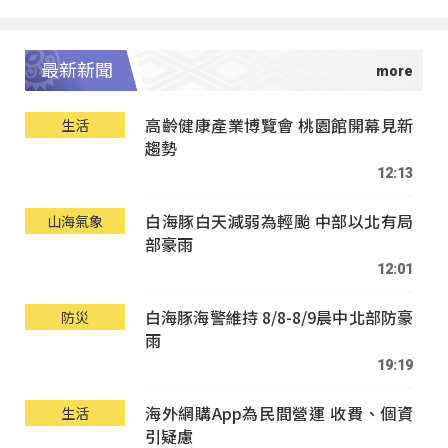
最新新聞
高齡健康產業博覽會 桃園館開幕見新
生活
趨勢
12:13
白海豚白天減弱為輕颱 中部以北有局
山海氣象
部豪雨
12:01
白海豚海警維持 8/8-8/9晨中北部防豪
防災
雨
19:19
海外網購App為民間營運 收費、個資
生活
引疑慮