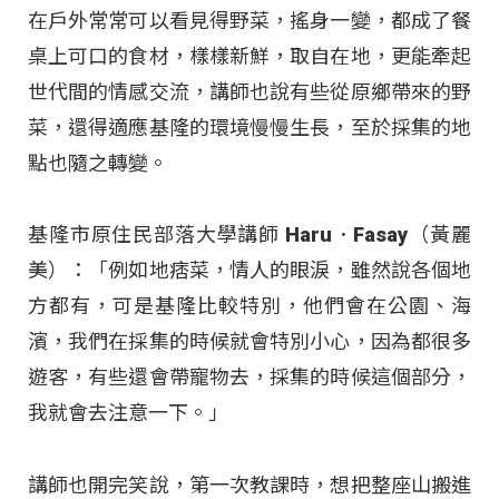
在戶外常常可以看見得野菜，搖身一變，都成了餐
桌上可口的食材，樣樣新鮮，取自在地，更能牽起
世代間的情感交流，講師也說有些從原鄉帶來的野
菜，還得適應基隆的環境慢慢生長，至於採集的地
點也隨之轉變。
基隆市原住民部落大學講師 Haru．Fasay（黃麗
美）：「例如地痞菜，情人的眼淚，雖然說各個地
方都有，可是基隆比較特別，他們會在公園、海
濱，我們在採集的時候就會特別小心，因為都很多
遊客，有些還會帶寵物去，採集的時候這個部分，
我就會去注意一下。」
講師也開完笑說，第一次教課時，想把整座山搬進