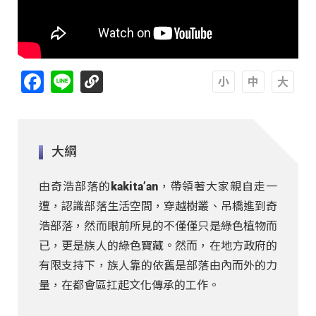
Facebook
Line
A
A
A
大綱
由奇浩部落的kakita’an，帶領著大家親自走一
遭，認識部落生活空間，穿越樹叢、吊橋進到奇
浩部落，然而眼前所見的不僅僅只是綠色植物而
已，更是族人的綠色寶藏。然而，在地方政府的
有限支持下，族人靠的依舊是部落由內而外的力
量，在都會區扛起文化傳承的工作。