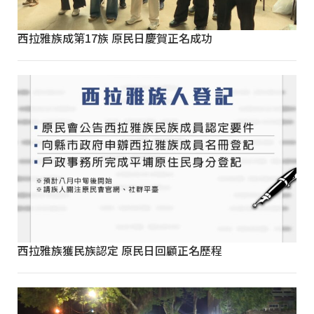
西拉雅族成第17族 原民日慶賀正名成功
西拉雅族獲民族認定 原民日回顧正名歷程