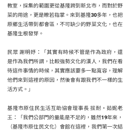
教室，採集的範圍更從基隆跨到新北市，而對於野
菜的用途，更是暸若指掌。來到基隆30多年，也把
原鄉生活帶到都會區，不可缺少的野菜文化，也在
基隆生根發芽。
民眾 謝明妤：「其實有時候不管是作為政府，還
是作為我們所謂，比較強勢文化的漢人，我們在看
待這件事情的時候，其實應該要多一點寬容，理解
他們來到這裡的原因，然後會有跟我們不一樣的生
活方式。」
基隆市原住民生活互助協會理事長 拔耐・茹妮老
王：「我們公部門的量能是不足的，雖然19年來，
（基隆市原住民文化）會館在這裡，我們第一次結