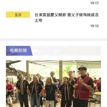
19:17
台東窯藝慶父親節 邀父子做陶碗感念
生活
土地
19:13
推薦新聞