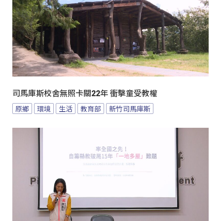
司馬庫斯校舍無照卡關22年 衝擊童受教權
原鄉
環境
生活
教育部
新竹司馬庫斯