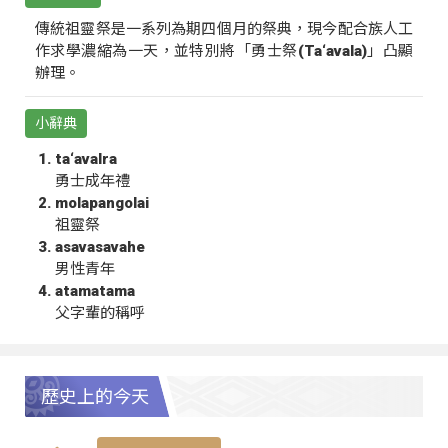
傳統祖靈祭是一系列為期四個月的祭典，現今配合族人工
作求學濃縮為一天，並特別將「勇士祭(Ta‘avala)」凸顯
辦理。
小辭典
ta‘avalra
勇士成年禮
molapangolai
祖靈祭
asavasavahe
男性青年
atamatama
父字輩的稱呼
歷史上的今天