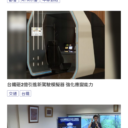
台鐵砸2億引進新駕駛模擬器 強化應變能力
交通
台鐵