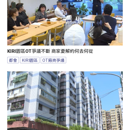
KIRI園區OT爭議不斷 商家憂解約何去何從
都會
KIRI園區
OT廠商爭議