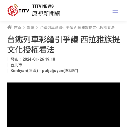
TITV NEWS
原視新聞網
首頁
都會
台鐵列車彩繪引爭議 西拉雅族提文化授權看法
台鐵列車彩繪引爭議 西拉雅族提
文化授權看法
發布：2024-01-26 19:18
台北市
Kimliyan(陸萱)
、
puljaljuyan(李耀維)