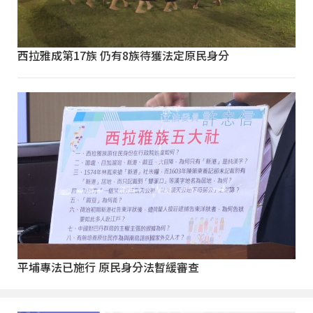
西拉雅成第17族 仍有8族待獲法定原民身分
平埔專法已施行 原民身分法暫緩審查