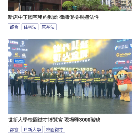
新店中正國宅租約興訟 律師促檢視適法性
都會
住宅法
原基法
世新大學校園徵才博覽會 現場釋3000職缺
都會
世新大學
校園徵才