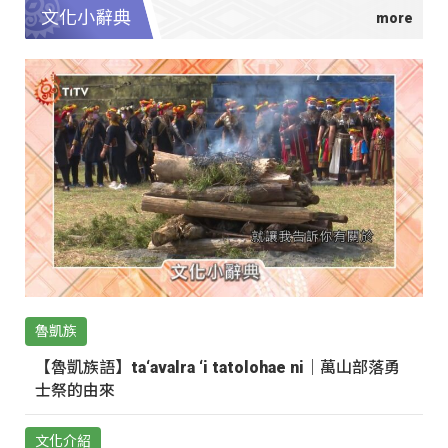
文化小辭典
魯凱族
【魯凱族語】ta‘avalra ‘i tatolohae ni｜萬山部落勇
士祭的由來
文化介紹