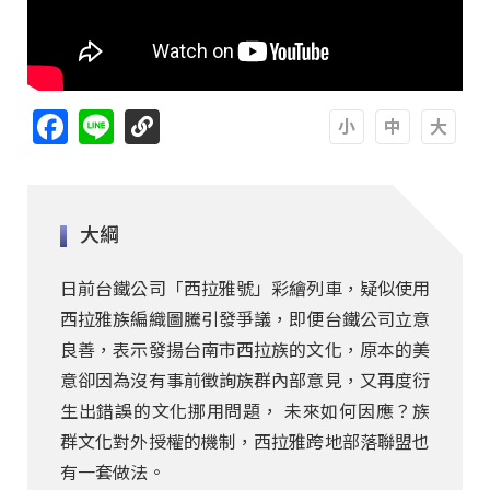
Facebook
Line
A
A
A
大綱
日前台鐵公司「西拉雅號」彩繪列車，疑似使用
西拉雅族編織圖騰引發爭議，即便台鐵公司立意
良善，表示發揚台南市西拉族的文化，原本的美
意卻因為沒有事前徵詢族群內部意見，又再度衍
生出錯誤的文化挪用問題， 未來如何因應？族
群文化對外授權的機制，西拉雅跨地部落聯盟也
有一套做法。