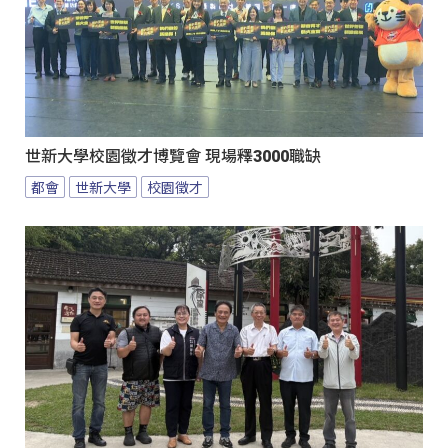
世新大學校園徵才博覽會 現場釋3000職缺
都會
世新大學
校園徵才