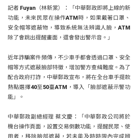
記者 Fuyan（林新棠）：「中華郵政即將上線的新
功能，未來民眾在操作ATM時，如果戴著口罩、
安全帽等遮蔽物，導致系統無法辨識人臉，ATM
除了會跳出提醒畫面，還會發出警示音。」
近年詐騙案件頻傳，不少車手都會透過口罩、安全
帽等方式遮蔽臉部特徵，增加警方查緝難度。為了
配合政府打詐，中華郵政宣布，將在全台車手提款
熱點選擇40至50臺ATM，導入「臉部遮蔽示警功
能」。
中華郵政副總經理 蔡文慶：「中華郵政公司將於
機台操作頁面，設置交易倒數功能，提醒民眾、使
用者，移除臉部遮蔽，若未能及時時限內完成辨