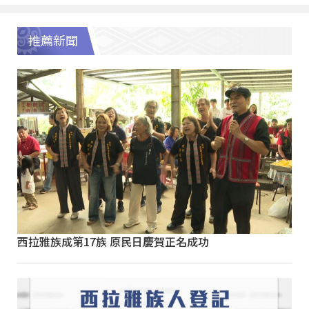
推薦新聞
西拉雅族成第17族 原民日慶賀正名成功