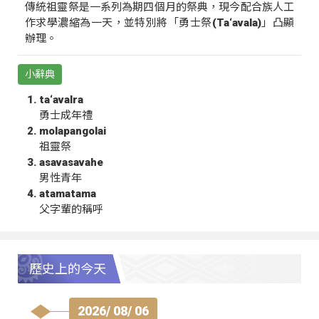
傳統祖靈祭是一系列為期四個月的祭典，現今配合族人工
作求學濃縮為一天，並特別將「勇士祭(Ta‘avala)」凸顯
辦理。
小辭典
ta‘avalra
勇士成年禮
molapangolai
祖靈祭
asavasavahe
男性青年
atamatama
父字輩的稱呼
歷史上的今天
2026/ 08/ 06