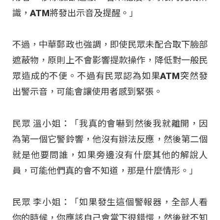
識，ATM將發出示音及提醒。」
不過，中華郵政也強調，即使民眾未配合取下臉部
遮蔽物，原則上不會影響提款操作，降低對一般民
眾造成的不便。不過有民眾認為如果ATM突然發
出警示音，可能會讓使用者感到緊張。
民眾 溫小姐：「我真的會嚇到然後我就離開，因
為第一個它警鈴響，他沒有辦法反應，然後第二個
就是他要問誰，如果旁邊沒有什麼其他的解說人
員，可能他們真的會不知道，那是什麼情形。」
民眾 李小姐：「如果發生這個警報器，全部人看
你的時候，你應該自己會當下很錯愕，然後就不知