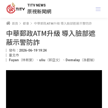
TITV NEWS
原視新聞網
首頁
都會
中華郵政ATM升級 導入臉部遮蔽示警防詐
中華郵政ATM升級 導入臉部遮
蔽示警防詐
發布：2026-06-19 19:24
臺北市
Fuyan（林新棠）
、
uliu（郭亞文）
、
Demalay（孫叡瑜）