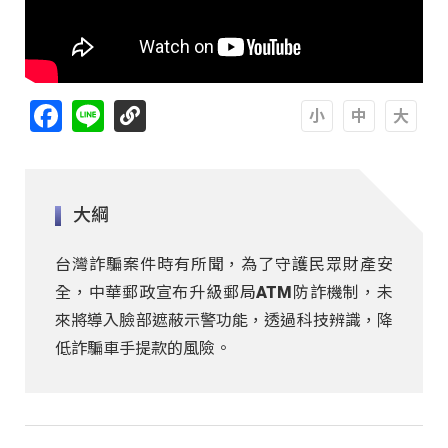
Facebook
Line
A
A
A
大綱
台灣詐騙案件時有所聞，為了守護民眾財產安
全，中華郵政宣布升級郵局ATM防詐機制，未
來將導入臉部遮蔽示警功能，透過科技辨識，降
低詐騙車手提款的風險。