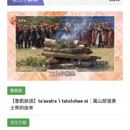
魯凱族
【魯凱族語】ta‘avalra ‘i tatolohae ni｜萬山部落勇
士祭的由來
文化介紹