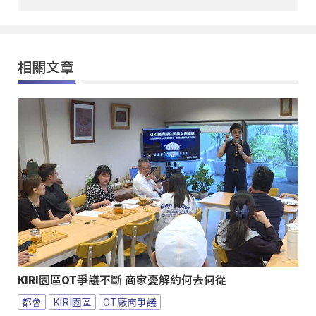
相關文章
KIRI園區OT爭議不斷 商家憂解約何去何從
都會
KIRI園區
OT廠商爭議