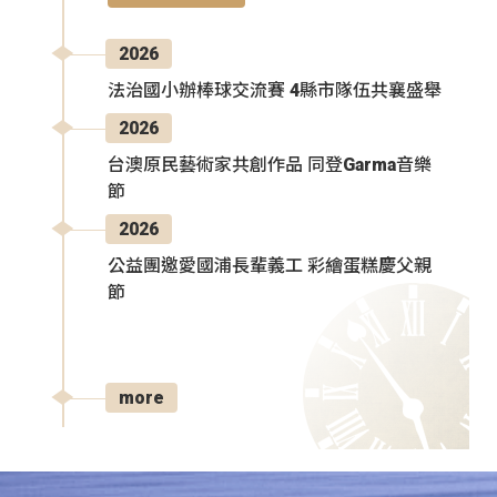
2026
法治國小辦棒球交流賽 4縣市隊伍共襄盛舉
2026
台澳原民藝術家共創作品 同登Garma音樂
節
2026
公益團邀愛國浦長輩義工 彩繪蛋糕慶父親
節
more