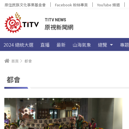
原住民族文化事業基金會
Facebook 粉絲專頁
YouTube 頻道
TITV NEWS
原視新聞網
2024 總統大選
直播
最新
山海氣象
總覽
專題
首頁
都會
都會