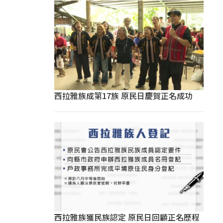
西拉雅族成第17族 原民日慶賀正名成功
西拉雅族獲民族認定 原民日回顧正名歷程