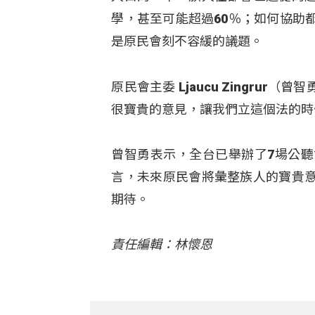
學，甚至可能超過60％；如何協助
是原民會刻不容緩的議題。
原民會主委 Ljaucu Zingr
很寶貴的意見，讓我們立這個法的時
曾智勇表示，全台已舉辦了7場公
言，未來原民會將彙整族人的寶貴
期待。
責任編輯：林懷恩