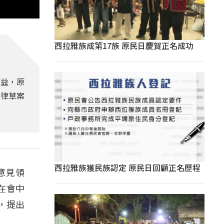
西拉雅族成第17族 原民日慶賀正名成功
權益，原
法律草案
西拉雅族獲民族認定 原民日回顧正名歷程
意見領
在會中
，提出