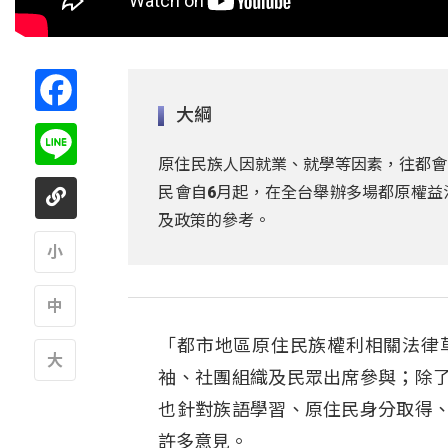
Facebook
大綱
Line
原住民族人因就業、就學等因素，往都會
民會自6月起，在全台舉辦多場都原權益
及政策的參考。
A
「都市地區原住民族權利相關法律
A
袖、社團組織及民眾出席參與；除
A
也針對族語學習、原住民身分取得
許多意見。