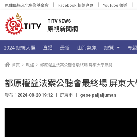
原住民族文化事業基金會
Facebook 粉絲專頁
YouTube 頻道
TITV NEWS
原視新聞網
2024 總統大選
直播
最新
山海氣象
總覽
專題
首頁
政經
都原權益法案公聽會最終場 屏東大學展開
都原權益法案公聽會最終場 屏東大
發布：2024-08-20 19:12
屏東市
gese paljaljuman