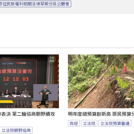
原住民族權利相關法律草案分區公聽會
拚表決 第二輪協商朝野續攻
明年度總預算創新高 原民預算
政經
立法院
立法院預算審議
立法院朝野協商