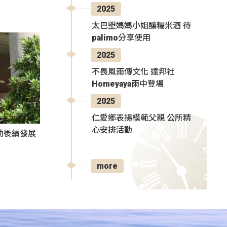
2025
太巴塱媽媽小姐釀糯米酒 待
palimo分享使用
2025
不畏風雨傳文化 達邦社
Homeyaya雨中登場
2025
仁愛鄉表揚模範父親 公所精
心安排活動
動後續發展
more