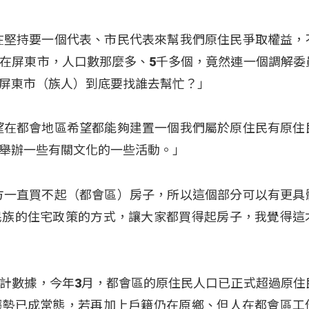
在堅持要一個代表、市民代表來幫我們原住民爭取權益，
在屏東市，人口數那麼多、5千多個，竟然連一個調解委
屏東市（族人）到底要找誰去幫忙？」
望在都會地區希望都能夠建置一個我們屬於原住民有原住
舉辦一些有關文化的一些活動。」
方一直買不起（都會區）房子，所以這個部分可以有更具
民族的住宅政策的方式，讓大家都買得起房子，我覺得這
計數據，今年3月，都會區的原住民人口已正式超過原住
趨勢已成常態，若再加上戶籍仍在原鄉、但人在都會區工