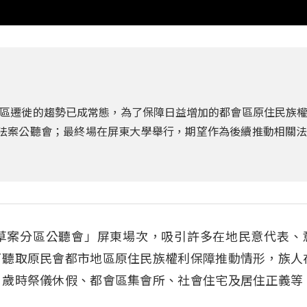
區遷徙的趨勢已成常態，為了保障日益增加的都會區原住民族
法案公聽會；最終場在屏東大學舉行，期望作為後續推動相關
草案分區公聽會」屏東場次，吸引許多在地民意代表、
了聽取原民會都市地區原住民族權利保障推動情形，族人
、歲時祭儀休假、都會區集會所、社會住宅及居住正義等