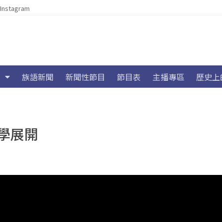
Instagram
族語新聞
新聞性節目
節目表
主播專區
歷史上
學展開