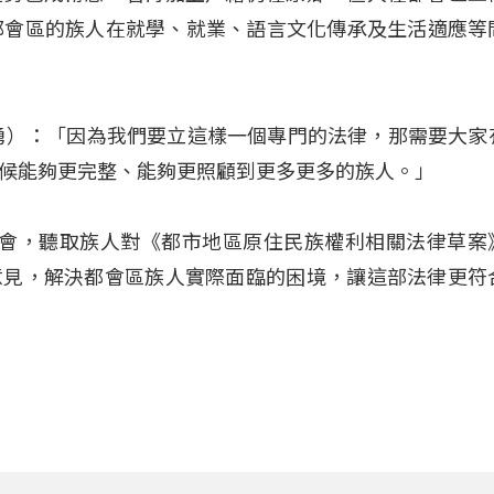
都會區的族人在就學、就業、語言文化傳承及生活適應等
ur（曾智勇）：「因為我們要立這樣一個專門的法律，那需要大
候能夠更完整、能夠更照顧到更多更多的族人。」
聽會，聽取族人對《都市地區原住民族權利相關法律草案
意見，解決都會區族人實際面臨的困境，讓這部法律更符